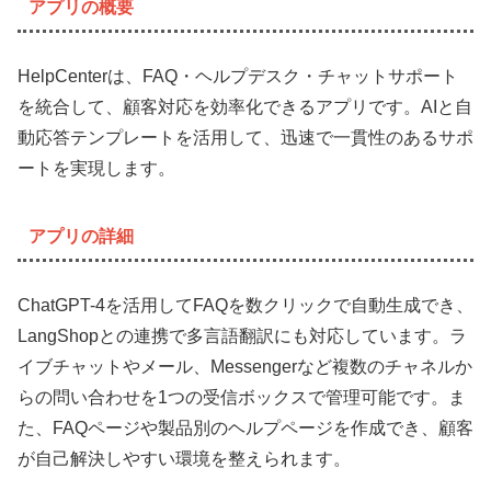
アプリの概要
HelpCenterは、FAQ・ヘルプデスク・チャットサポート
を統合して、顧客対応を効率化できるアプリです。AIと自
動応答テンプレートを活用して、迅速で一貫性のあるサポ
ートを実現します。
アプリの詳細
ChatGPT-4を活用してFAQを数クリックで自動生成でき、
LangShopとの連携で多言語翻訳にも対応しています。ラ
イブチャットやメール、Messengerなど複数のチャネルか
らの問い合わせを1つの受信ボックスで管理可能です。ま
た、FAQページや製品別のヘルプページを作成でき、顧客
が自己解決しやすい環境を整えられます。