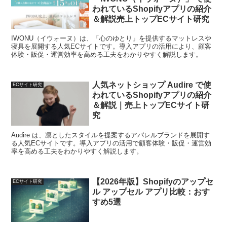
われているShopifyアプリの紹介
＆解説売上トップECサイト研究
IWONU（イウォーヌ）は、「心のゆとり」を提供するマットレスや
寝具を展開する人気ECサイトです。導入アプリの活用により、顧客
体験・販促・運営効率を高める工夫をわかりやすく解説します。
人気ネットショップ Audire で使
ECサイト研究
われているShopifyアプリの紹介
＆解説｜売上トップECサイト研
究
Audire は、凛としたスタイルを提案するアパレルブランドを展開す
る人気ECサイトです。導入アプリの活用で顧客体験・販促・運営効
率を高める工夫をわかりやすく解説します。
【2026年版】Shopifyのアップセ
ECサイト研究
ル アップセル アプリ比較：おす
すめ5選