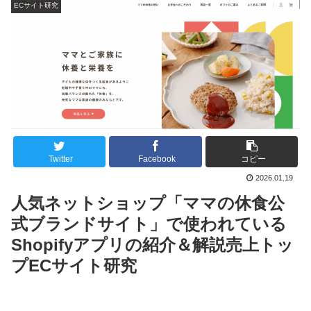
ECサイト研究
Twitter
Facebook
コピー
2026.01.19
人気ネットショップ「ママの休食公
式ブランドサイト」で使われている
Shopifyアプリの紹介＆解説売上トッ
プECサイト研究