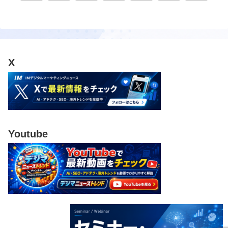
へ
へ
X
Youtube