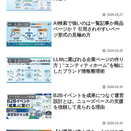
2026.03.27
AI検索で強いのは一覧記事か商品
AI・生成AI活用
ページか？ 引用されやすいペー
ジ形式の見極め方
2026.03.26
LLMに選ばれる企業ページの作り
AI・生成AI活用
方｜“エンティティホーム”を軸に
したブランド情報整理術
2026.03.26
B2Bイベントを成果につなぐ運営
マーケティング戦略
設計とは。ニューズベースの支援
を信頼して見られる理由
2026.03.25