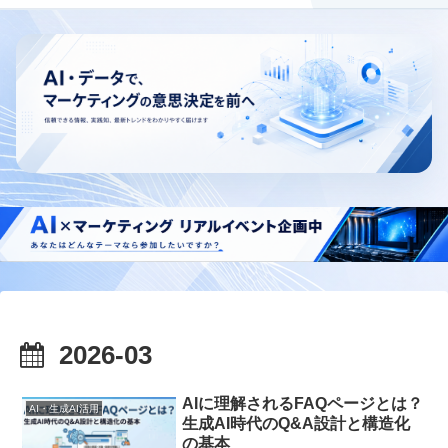
2026-03
AIに理解されるFAQページとは？
AI・生成AI活用
生成AI時代のQ&A設計と構造化
の基本