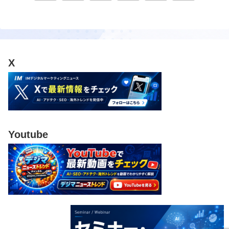
へ
へ
X
Youtube