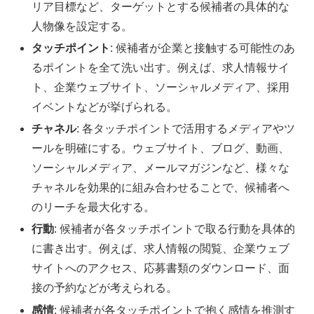
リア目標など、ターゲットとする候補者の具体的な
人物像を設定する。
タッチポイント
: 候補者が企業と接触する可能性のあ
るポイントを全て洗い出す。例えば、求人情報サイ
ト、企業ウェブサイト、ソーシャルメディア、採用
イベントなどが挙げられる。
チャネル
: 各タッチポイントで活用するメディアやツ
ールを明確にする。ウェブサイト、ブログ、動画、
ソーシャルメディア、メールマガジンなど、様々な
チャネルを効果的に組み合わせることで、候補者へ
のリーチを最大化する。
行動
: 候補者が各タッチポイントで取る行動を具体的
に書き出す。例えば、求人情報の閲覧、企業ウェブ
サイトへのアクセス、応募書類のダウンロード、面
接の予約などが考えられる。
感情
: 候補者が各タッチポイントで抱く感情を推測す