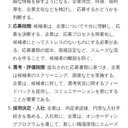
細な情報を探すようになる。企業理念、待遇、福利
厚生、企業文化などを検討し、応募するかどうかを
判断する。
応募段階
: 候補者は、企業について十分に理解し、応
募を決断する。企業は、応募プロセスを簡素化し、
候補者にとってストレスのないものにする必要があ
る。応募書類の提出、面接設定など、スムーズな流
れを作ることで、候補者の離脱を防ぐ。
選考・評価段階
: 提出された応募書類に基づき、企業
は候補者のスクリーニング、面接などを実施する。
企業は、候補者に対して、選考状況に関するフィー
ドバックを提供し、コミュニケーションを密にする
ことが重要である。
採用決定・入社
: 企業は、内定承諾後、円滑な入社手
続きを進める。入社前に、企業は、オンボーディン
グプログラムを通じて、新しい職場環境にスムーズ