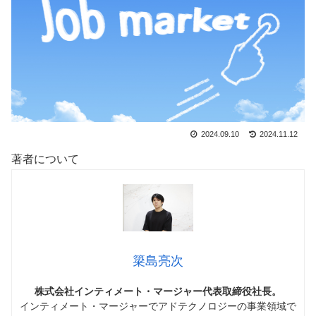
2024.09.10
2024.11.12
著者について
簗島亮次
株式会社インティメート・マージャー代表取締役社長。
インティメート・マージャーでアドテクノロジーの事業領域で