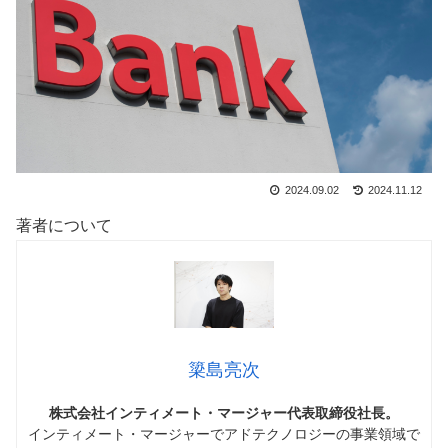
2024.09.02
2024.11.12
著者について
簗島亮次
株式会社インティメート・マージャー代表取締役社長。
インティメート・マージャーでアドテクノロジーの事業領域で