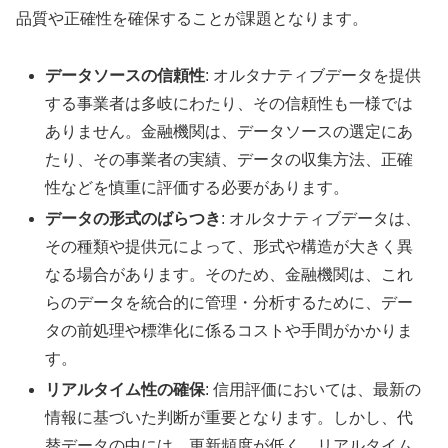
品質や正確性を確保することが課題となります。
データソースの信頼性
: オルタナティブデータを提供
する事業者は多岐にわたり、その信頼性も一様では
ありません。金融機関は、データソースの選定にあ
たり、その事業者の実績、データの収集方法、正確
性などを慎重に評価する必要があります。
データの形式のばらつき
: オルタナティブデータは、
その種類や提供元によって、形式や構造が大きく異
なる場合があります。そのため、金融機関は、これ
らのデータを統合的に管理・分析するために、デー
タの前処理や標準化に係るコストや手間がかかりま
す。
リアルタイム性の確保
: 信用評価においては、最新の
情報に基づいた判断が重要となります。しかし、代
替データの中には、更新頻度が低く、リアルタイム