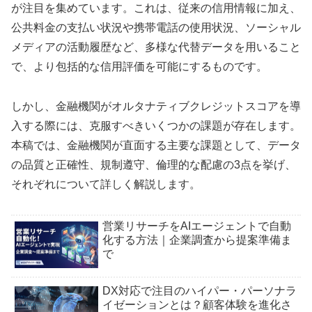
が注目を集めています。これは、従来の信用情報に加え、
公共料金の支払い状況や携帯電話の使用状況、ソーシャル
メディアの活動履歴など、多様な代替データを用いること
で、より包括的な信用評価を可能にするものです。
しかし、金融機関がオルタナティブクレジットスコアを導
入する際には、克服すべきいくつかの課題が存在します。
本稿では、金融機関が直面する主要な課題として、データ
の品質と正確性、規制遵守、倫理的な配慮の3点を挙げ、
それぞれについて詳しく解説します。
営業リサーチをAIエージェントで自動
化する方法｜企業調査から提案準備ま
で
DX対応で注目のハイパー・パーソナラ
イゼーションとは？顧客体験を進化さ