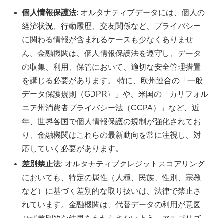
個人情報保護法
: オルタナティブデータには、個人の
経済状況、行動履歴、交友関係など、プライバシー
に関わる情報が含まれるケースも少なくありませ
ん。金融機関は、個人情報保護法を遵守し、データ
の収集、利用、保管において、適切な安全管理措置
を講じる必要があります。 特に、欧州連合の「一般
データ保護規則（GDPR）」や、米国の「カリフォル
ニア州消費者プライバシー法（CCPA）」など、近
年、世界各国で個人情報保護の規制が強化されてお
り、金融機関はこれらの最新動向を常に注視し、対
応していく必要があります。
差別禁止法
: オルタナティブクレジットスコアリング
においても、特定の属性（人種、民族、性別、宗教
など）に基づく差別的な取り扱いは、法律で禁止さ
れています。金融機関は、代替データの利用が意図