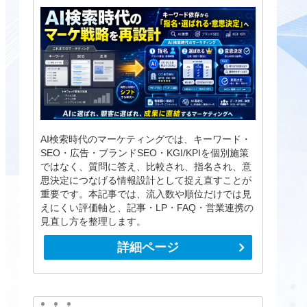
AI検索時代のマーケティングでは、キーワード・
SEO・広告・ブランドSEO・KGI/KPIを個別施策
ではなく、質問に答え、比較され、指名され、意
思決定につなげる情報設計として捉え直すことが
重要です。本記事では、流入数や順位だけでは見
えにくい評価軸と、記事・LP・FAQ・営業連携の
見直し方を整理します。
詳細ページ