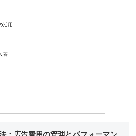
の活用
改善
活用法：広告費用の管理とパフォーマン