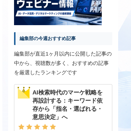
編集部の今週おすすめ記事
編集部が直近1ヶ月以内に公開した記事の
中から、視聴数が多く、おすすめの記事
を厳選したランキングです
AI検索時代のマーケ戦略を
再設計する：キーワード依
存から「指名・選ばれる・
意思決定」へ