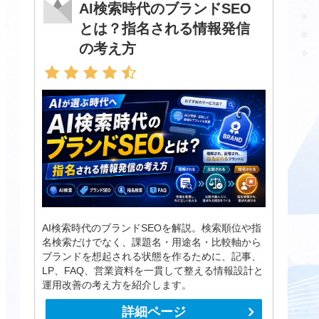
AI検索時代のブランドSEO
とは？指名される情報発信
の考え方
AI検索時代のブランドSEOを解説。検索順位や指
名検索だけでなく、課題名・用途名・比較軸から
ブランドを想起される状態を作るために、記事、
LP、FAQ、営業資料を一貫して整える情報設計と
運用改善の考え方を紹介します。
詳細ページ