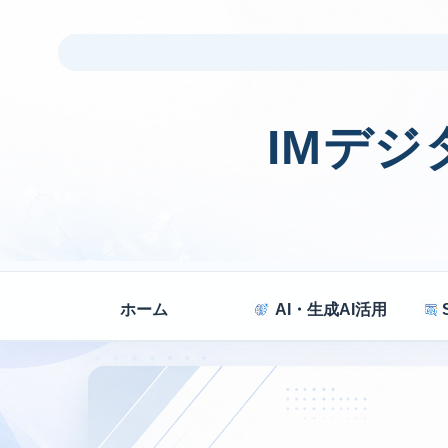
IMデ
ホーム
AI・生成AI活用