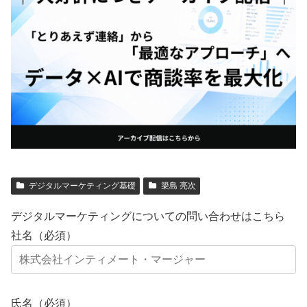
デジタルマーケティング基礎
簗島 亮次
デジタルマーケティングについての問い合わせはこちら
社名（必須）
氏名（必須）