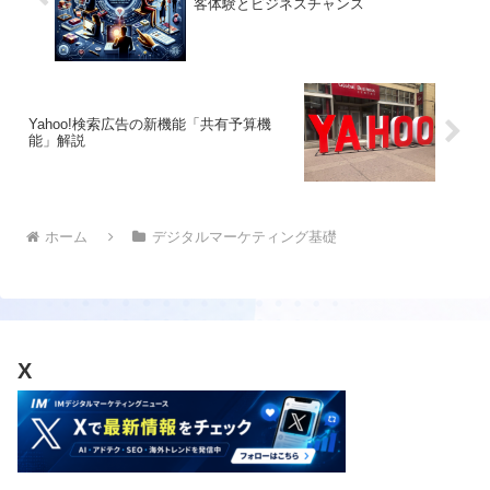
客体験とビジネスチャンス
Yahoo!検索広告の新機能「共有予算機
能」解説
ホーム
デジタルマーケティング基礎
X