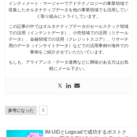
インティメート・マージャーでアドテクノロジーの事業領域で
収集したオルタナティブデータを他の事業領域でも活用してい
く取り組みにトライしています。
この記事の中ではオルタナティブデータのセールステック領域
での活用（インテントデータ）、小売領域での活用（リテール
データ）、金融領域での活用（クレジットスコア）、リサーチ
用のデータ（インサイトデータ）などでの活用事例や海外での
事例をご紹介させていただいています。
もしも、アライアンス・データ連携などに興味がある方はお気
軽にメール下さい。
参考になった
0
IM-UIDとLogicadで成功するポストク