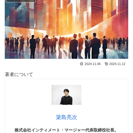
2024.11.06
2024.11.12
著者について
簗島亮次
株式会社インティメート・マージャー代表取締役社長。