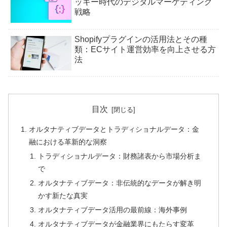
ッキー時代のデジタルマーケティング
戦略
Shopifyプラグインの活用法とその種
類：ECサイト運営効率を向上させる方
法
目次
オルタナティブデータとトラディショナルデータ：金
融における革新的な洞察
トラディショナルデータ：財務諸表から市場分析ま
で
オルタナティブデータ：非伝統的なデータが解き明
かす新たな真実
オルタナティブデータ活用の最前線：海外事例
オルタナティブデータが金融業界にもたらす変革