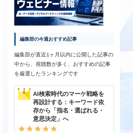
編集部の今週おすすめ記事
編集部が直近1ヶ月以内に公開した記事の
中から、視聴数が多く、おすすめの記事
を厳選したランキングです
AI検索時代のマーケ戦略を
再設計する：キーワード依
存から「指名・選ばれる・
意思決定」へ