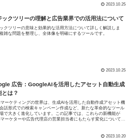
2023.10.25
ジックツリーの理解と広告業界での活用法について
ックツリーの意味と効果的な活用方法について詳しく解説しま
複雑な問題を整理し、全体像を明確にするツールです。
2023.10.25
ogle 広告：GoogleAIを活用したアセット自動生成
能とは？
Bマーケティングの世界は、生成AIを活用した自動作成アセット機
会話形式での検索キャンペーン作成など、新たな革命的なツール
場で大きく進化しています。この記事では、これらの新機能が
Bマーケターや広告代理店の営業担当者にもたらす変化について探
す。
2023.10.20