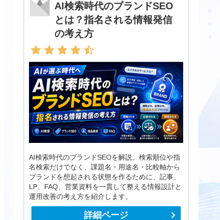
AI検索時代のブランドSEO
とは？指名される情報発信
の考え方
AI検索時代のブランドSEOを解説。検索順位や指
名検索だけでなく、課題名・用途名・比較軸から
ブランドを想起される状態を作るために、記事、
LP、FAQ、営業資料を一貫して整える情報設計と
運用改善の考え方を紹介します。
詳細ページ