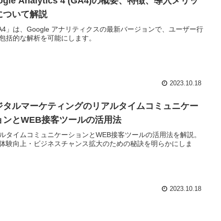
ogle Analytics 4 (GA4)の概要、特徴、導入メリッ
について解説
A4」は、Google アナリティクスの最新バージョンで、ユーザー行
包括的な解析を可能にします。
2023.10.18
ジタルマーケティングのリアルタイムコミュニケー
ョンとWEB接客ツールの活用法
ルタイムコミュニケーションとWEB接客ツールの活用法を解説。
体験向上・ビジネスチャンス拡大のための秘訣を明らかにしま
2023.10.18