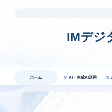
IMデ
ホーム
AI・生成AI活用