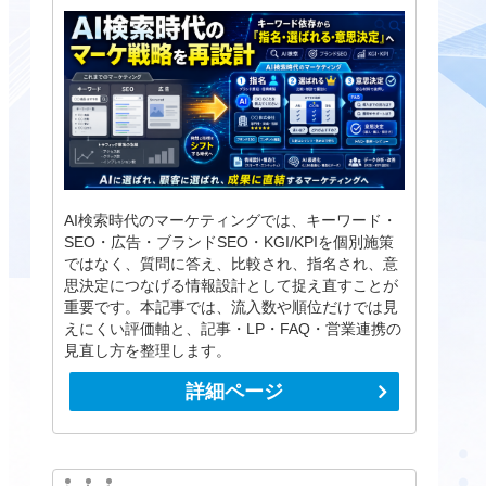
AI検索時代のマーケティングでは、キーワード・
SEO・広告・ブランドSEO・KGI/KPIを個別施策
ではなく、質問に答え、比較され、指名され、意
思決定につなげる情報設計として捉え直すことが
重要です。本記事では、流入数や順位だけでは見
えにくい評価軸と、記事・LP・FAQ・営業連携の
見直し方を整理します。
詳細ページ