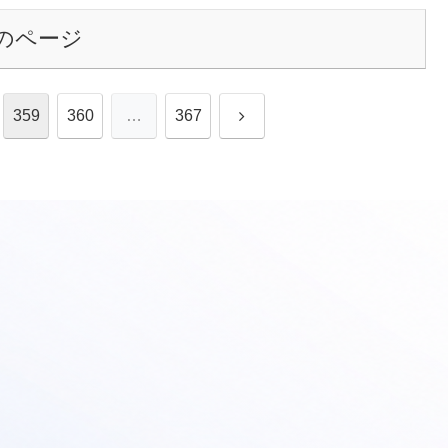
のページ
次
359
360
…
367
へ