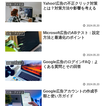
Yahoo!広告の不正クリック対策
広告・アドテク
とは？対策方法や影響を考える
2024.05.20
Microsoft広告のABテスト：設定
広告・アドテク
方法と最適化のポイント
2024.05.20
Google広告のログインFAQ：よ
広告・アドテク
くある質問とその回答
2024.05.20
Google広告アカウントの作成手
広告・アドテク
順と使い方ガイド