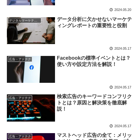
2024.05.20
データ分析に欠かせないマーケテ
デジタルマーケティング基礎
ィングレポートの重要性と役割
2024.05.17
Facebookの標準イベントとは？
広告・アドテク
使い方や設定方法を解説！
2024.05.17
検索広告のキーワードコンフリク
広告・アドテク
トとは？原因と解決策を徹底解
説！
2024.05.17
マストヘッド広告の全て：メリッ
広告・アドテク