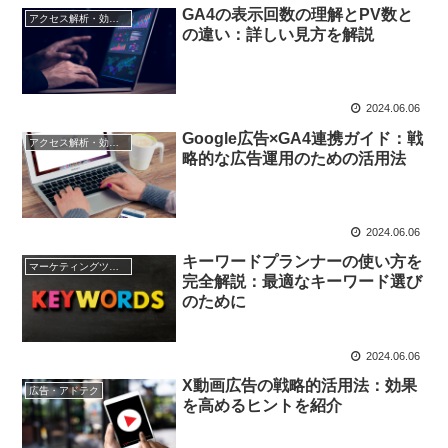
GA4の表示回数の理解とPV数と
アクセス解析・効果測定
の違い：詳しい見方を解説
2024.06.06
Google広告×GA4連携ガイド：戦
アクセス解析・効果測定
略的な広告運用のための活用法
2024.06.06
キーワードプランナーの使い方を
マーケティングツール
完全解説：最適なキーワード選び
のために
2024.06.06
X動画広告の戦略的活用法：効果
広告・アドテク
を高めるヒントを紹介