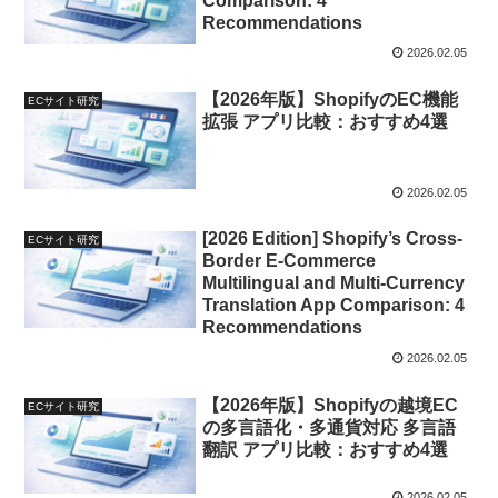
Comparison: 4
Recommendations
2026.02.05
【2026年版】ShopifyのEC機能
ECサイト研究
拡張 アプリ比較：おすすめ4選
2026.02.05
[2026 Edition] Shopify’s Cross-
ECサイト研究
Border E-Commerce
Multilingual and Multi-Currency
Translation App Comparison: 4
Recommendations
2026.02.05
【2026年版】Shopifyの越境EC
ECサイト研究
の多言語化・多通貨対応 多言語
翻訳 アプリ比較：おすすめ4選
2026.02.05