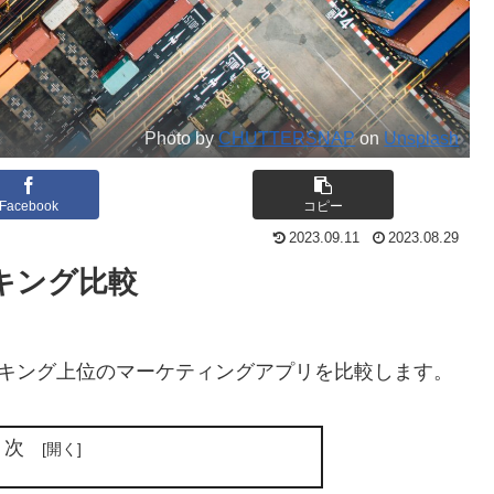
Photo by
CHUTTERSNAP
on
Unsplash
Facebook
コピー
2023.09.11
2023.08.29
ンキング比較
のランキング上位のマーケティングアプリを比較します。
目次