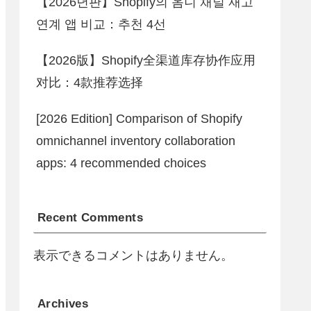
【2026년판】Shopify의 옴니 채널 재고
연계 앱 비교：추천 4선
【2026版】Shopify全渠道库存协作应用
对比：4款推荐选择
[2026 Edition] Comparison of Shopify
omnichannel inventory collaboration
apps: 4 recommended choices
Recent Comments
表示できるコメントはありません。
Archives