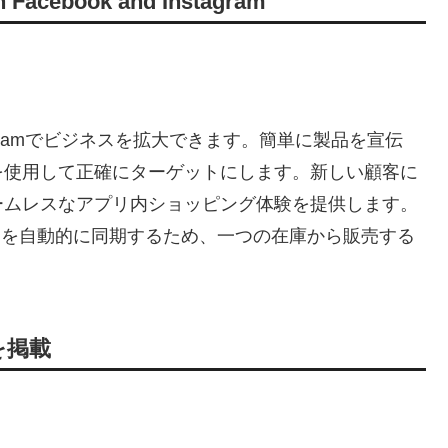
on Facebook and Instagram
nstagramでビジネスを拡大できます。簡単に製品を宣伝
を使用して正確にターゲットにします。新しい顧客に
ームレスなアプリ内ショッピング体験を提供します。
適格な製品を自動的に同期するため、一つの在庫から販売する
品を掲載