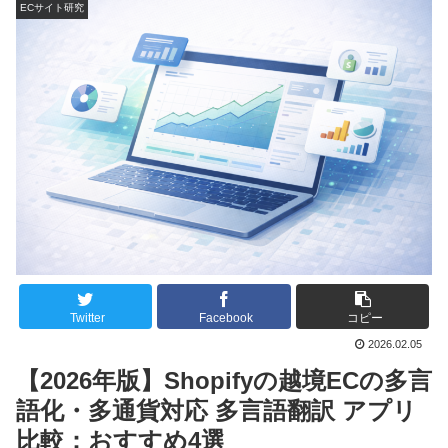
ECサイト研究
Twitter
Facebook
コピー
2026.02.05
【2026年版】Shopifyの越境ECの多言
語化・多通貨対応 多言語翻訳 アプリ
比較：おすすめ4選