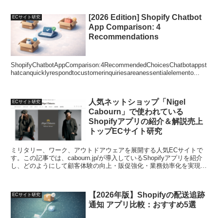
[2026 Edition] Shopify Chatbot
ECサイト研究
App Comparison: 4
Recommendations
ShopifyChatbotAppComparison:4RecommendedChoicesChatbotappst
hatcanquicklyrespondtocustomerinquiriesareanessentialelemento...
人気ネットショップ「Nigel
ECサイト研究
Cabourn」で使われている
Shopifyアプリの紹介＆解説売上
トップECサイト研究
ミリタリー、ワーク、アウトドアウェアを展開する人気ECサイトで
す。この記事では、cabourn.jp/が導入しているShopifyアプリを紹介
し、どのようにして顧客体験の向上・販促強化・業務効率化を実現し
ているのかをわかりやすく解説します。
【2026年版】Shopifyの配送追跡
ECサイト研究
通知 アプリ比較：おすすめ5選