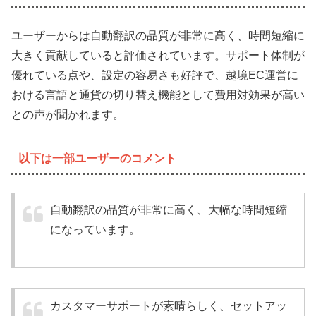
ユーザーからは自動翻訳の品質が非常に高く、時間短縮に
大きく貢献していると評価されています。サポート体制が
優れている点や、設定の容易さも好評で、越境EC運営に
おける言語と通貨の切り替え機能として費用対効果が高い
との声が聞かれます。
以下は一部ユーザーのコメント
自動翻訳の品質が非常に高く、大幅な時間短縮
になっています。
カスタマーサポートが素晴らしく、セットアッ