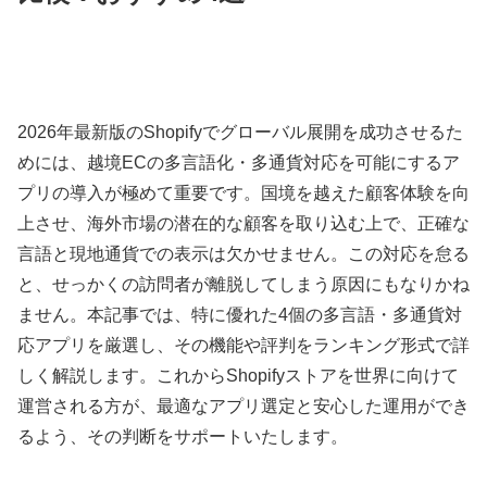
2026年最新版のShopifyでグローバル展開を成功させるた
めには、越境ECの多言語化・多通貨対応を可能にするア
プリの導入が極めて重要です。国境を越えた顧客体験を向
上させ、海外市場の潜在的な顧客を取り込む上で、正確な
言語と現地通貨での表示は欠かせません。この対応を怠る
と、せっかくの訪問者が離脱してしまう原因にもなりかね
ません。本記事では、特に優れた4個の多言語・多通貨対
応アプリを厳選し、その機能や評判をランキング形式で詳
しく解説します。これからShopifyストアを世界に向けて
運営される方が、最適なアプリ選定と安心した運用ができ
るよう、その判断をサポートいたします。