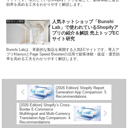
効率を高める工夫をわかりやすく解説します。
人気ネットショップ「Bunshi
ECサイト研究
Lab」で使われているShopifyア
プリの紹介＆解説 売上トップEC
サイト研究
Bunshi Labは、革新的な製品を展開する人気ECサイトです。導入ア
プリKlaviyoとPage Speed Boosterの活用で顧客体験・販促・運営効
率を高める工夫をわかりやすく解説します。
[2026 Edition] Shopify Report
Generation App Comparison: 5
Recommendations
[2026 Edition] Shopify’s Cross-
Border E-Commerce
Multilingual and Multi-Currency
Translation App Comparison: 4
Recommendations