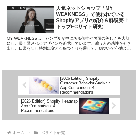
人気ネットショップ「MY
ECサイト研究
WEAKNESS」で使われている
Shopifyアプリの紹介＆解説売上
トップECサイト研究
MY WEAKNESSは、シンプルな中にある個性や内面の美しさを大切
にし、長く愛されるデザインを追求しています。纏う人の感性を引き
出し、日常を少し特別に変える服づくりを通して、穏やかで心地よい
時間をお届けしています。
[2026 Edition] Shopify
Customer Behavior Analysis
App Comparison: 4
Recommendations
[2026 Edition] Shopify Heatmap
App Comparison: 4
Recommendations
ホーム
ECサイト研究