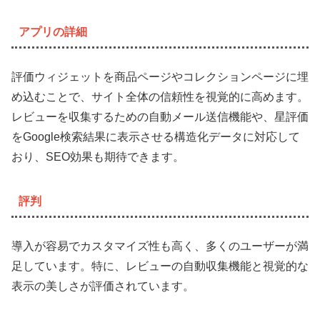
アプリの詳細
評価ウィジェットを商品ページやコレクションページに埋
め込むことで、サイト全体の信頼性を視覚的に高めます。
レビューを収集するための自動メール送信機能や、星評価
をGoogle検索結果に表示させる構造化データに対応して
おり、SEO効果も期待できます。
評判
導入が容易でカスタマイズ性も高く、多くのユーザーが満
足しています。特に、レビューの自動収集機能と視覚的な
表示の美しさが評価されています。