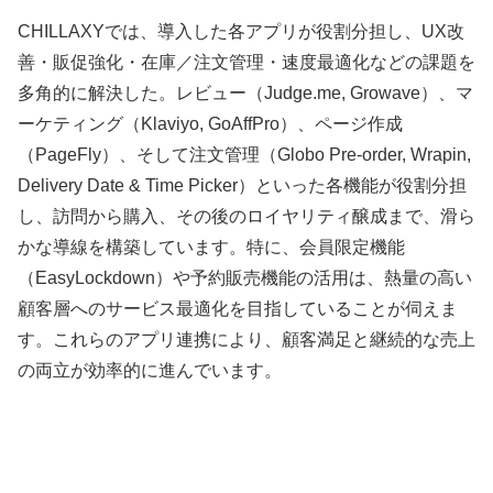
CHILLAXYでは、導入した各アプリが役割分担し、UX改
善・販促強化・在庫／注文管理・速度最適化などの課題を
多角的に解決した。レビュー（Judge.me, Growave）、マ
ーケティング（Klaviyo, GoAffPro）、ページ作成
（PageFly）、そして注文管理（Globo Pre-order, Wrapin,
Delivery Date & Time Picker）といった各機能が役割分担
し、訪問から購入、その後のロイヤリティ醸成まで、滑ら
かな導線を構築しています。特に、会員限定機能
（EasyLockdown）や予約販売機能の活用は、熱量の高い
顧客層へのサービス最適化を目指していることが伺えま
す。これらのアプリ連携により、顧客満足と継続的な売上
の両立が効率的に進んでいます。