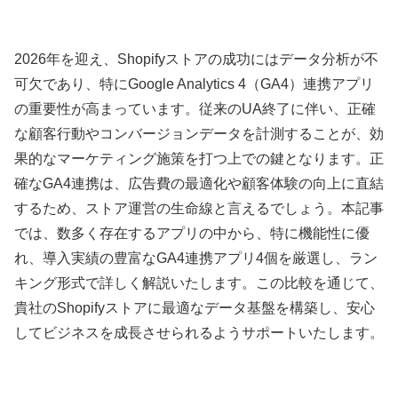
2026年を迎え、Shopifyストアの成功にはデータ分析が不
可欠であり、特にGoogle Analytics 4（GA4）連携アプリ
の重要性が高まっています。従来のUA終了に伴い、正確
な顧客行動やコンバージョンデータを計測することが、効
果的なマーケティング施策を打つ上での鍵となります。正
確なGA4連携は、広告費の最適化や顧客体験の向上に直結
するため、ストア運営の生命線と言えるでしょう。本記事
では、数多く存在するアプリの中から、特に機能性に優
れ、導入実績の豊富なGA4連携アプリ4個を厳選し、ラン
キング形式で詳しく解説いたします。この比較を通じて、
貴社のShopifyストアに最適なデータ基盤を構築し、安心
してビジネスを成長させられるようサポートいたします。