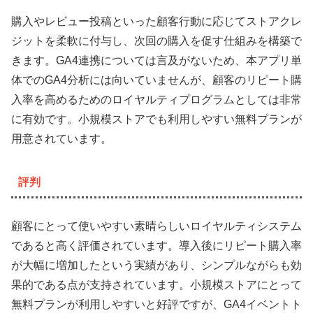
購入やレビュー投稿といった顧客行動に応じてストアクレ
ジットを柔軟に付与し、次回の購入を促す仕組みを構築で
きます。GA4連携については言及がないため、本アプリ単
体でのGA4分析には向いていませんが、顧客のリピート購
入率を高めるためのロイヤルティプログラムとしては非常
に有効です。小規模ストアでも利用しやすい無料プランが
用意されています。
評判
顧客にとって使いやすい素晴らしいロイヤルティシステム
であると高く評価されています。導入後にリピート購入率
が大幅に増加したという実績があり、シンプルながらも効
果的である点が支持されています。小規模ストアにとって
無料プランが利用しやすいと好評ですが、GA4イベントト