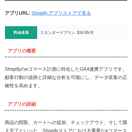
アプリURL:
Shopify アプリストアで見る
料金体系
スタンダードプラン: $19.95/月
アプリの概要
Shopifyのeコマース計測に特化したGA4連携アプリです。
顧客行動の追跡と詳細な分析を可能にし、データ収集の正
確性を高めます。
アプリの詳細
商品の閲覧、カートへの追加、チェックアウト、そして購
入完了といった、Shopifyストアにおける重要なeコマース