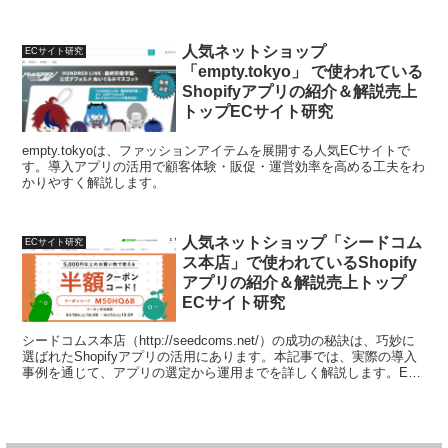
人気ネットショップ
ECサイト研究
「empty.tokyo」 で使われている
Shopifyアプリの紹介＆解説売上
トップECサイト研究
empty.tokyoは、ファッションアイテムを展開する人気ECサイトで
す。導入アプリの活用で顧客体験・販促・運営効率を高める工夫をわ
かりやすく解説します。
人気ネットショップ「シードコム
ECサイト研究
ス本店」で使われているShopify
アプリの紹介＆解説売上トップ
ECサイト研究
シードコムス本店（http://seedcoms.net/）の成功の秘訣は、巧妙に
選ばれたShopifyアプリの活用にあります。本記事では、実際の導入
事例を通じて、アプリの選定から運用までを詳しく解説します。EC
サイト運営の効率化に役立つ情報が満載です。