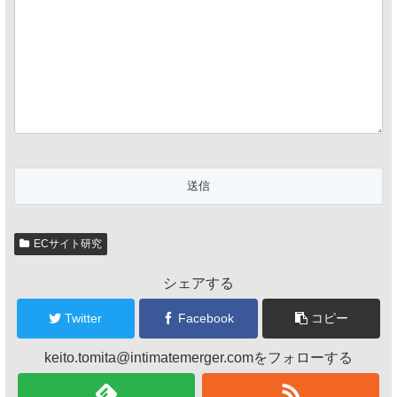
ECサイト研究
シェアする
Twitter
Facebook
コピー
keito.tomita@intimatemerger.comをフォローする