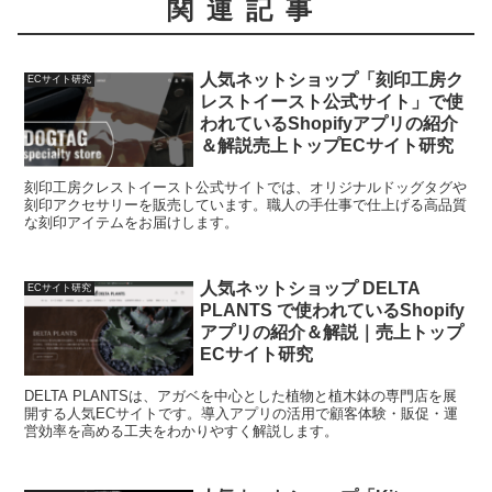
関連記事
人気ネットショップ「刻印工房ク
ECサイト研究
レストイースト公式サイト」で使
われているShopifyアプリの紹介
＆解説売上トップECサイト研究
刻印工房クレストイースト公式サイトでは、オリジナルドッグタグや
刻印アクセサリーを販売しています。職人の手仕事で仕上げる高品質
な刻印アイテムをお届けします。
人気ネットショップ DELTA
ECサイト研究
PLANTS で使われているShopify
アプリの紹介＆解説｜売上トップ
ECサイト研究
DELTA PLANTSは、アガベを中心とした植物と植木鉢の専門店を展
開する人気ECサイトです。導入アプリの活用で顧客体験・販促・運
営効率を高める工夫をわかりやすく解説します。