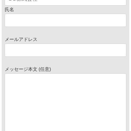
氏名
メールアドレス
メッセージ本文 (任意)