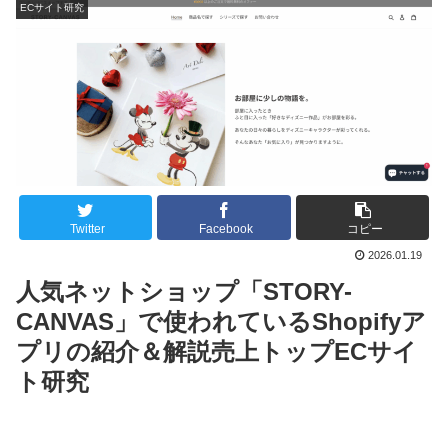
ECサイト研究
Twitter
Facebook
コピー
2026.01.19
人気ネットショップ「STORY-
CANVAS」で使われているShopifyア
プリの紹介＆解説売上トップECサイ
ト研究