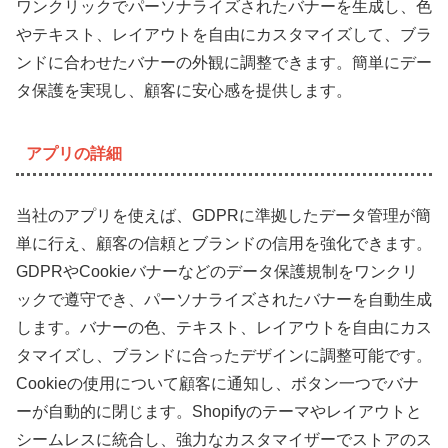
ワンクリックでパーソナライズされたバナーを生成し、色
やテキスト、レイアウトを自由にカスタマイズして、ブラ
ンドに合わせたバナーの外観に調整できます。簡単にデー
タ保護を実現し、顧客に安心感を提供します。
アプリの詳細
当社のアプリを使えば、GDPRに準拠したデータ管理が簡
単に行え、顧客の信頼とブランドの信用を強化できます。
GDPRやCookieバナーなどのデータ保護規制をワンクリ
ックで遵守でき、パーソナライズされたバナーを自動生成
します。バナーの色、テキスト、レイアウトを自由にカス
タマイズし、ブランドに合ったデザインに調整可能です。
Cookieの使用について顧客に通知し、ボタン一つでバナ
ーが自動的に閉じます。Shopifyのテーマやレイアウトと
シームレスに統合し、強力なカスタマイザーでストアのス