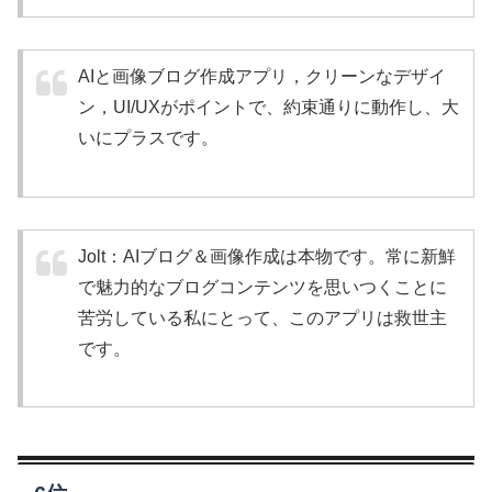
AIと画像ブログ作成アプリ，クリーンなデザイ
ン，UI/UXがポイントで、約束通りに動作し、大
いにプラスです。
Jolt：AIブログ＆画像作成は本物です。常に新鮮
で魅力的なブログコンテンツを思いつくことに
苦労している私にとって、このアプリは救世主
です。