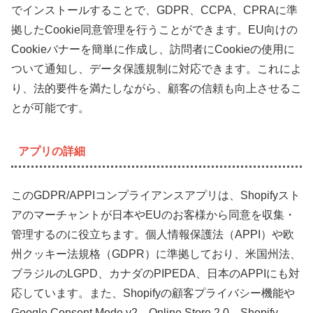
でインストールすることで、GDPR、CCPA、CPRAに準
拠したCookie同意管理を行うことができます。EU向けの
Cookieバナーを簡単に作成し、訪問者にCookieの使用に
ついて通知し、データ保護規制に対応できます。これによ
り、法的要件を満たしながら、顧客の信頼も向上させるこ
とが可能です。
アプリの詳細
このGDPR/APPIコンプライアンスアプリは、Shopifyスト
アのマーチャントが日本やEUのお客様から同意を収集・
管理するのに役立ちます。個人情報保護法（APPI）や欧
州クッキー法規格（GDPR）に準拠しており、米国州法、
ブラジルのLGPD、カナダのPIPEDA、日本のAPPIにも対
応しています。また、Shopifyの顧客プライバシー機能や
Google Consent Mode v2、Online Store 2.0、Shopify