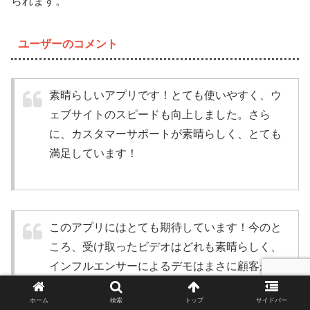
られます。
ユーザーのコメント
素晴らしいアプリです！とても使いやすく、ウ
ェブサイトのスピードも向上しました。さら
に、カスタマーサポートが素晴らしく、とても
満足しています！
このアプリにはとても期待しています！今のと
ころ、受け取ったビデオはどれも素晴らしく、
インフルエンサーによるデモはまさに顧客が見
たい内容ばかりです。このアプリを使ってコン
ホーム
検索
トップ
サイドバー
バージョン率がどのように上がるのか、とても