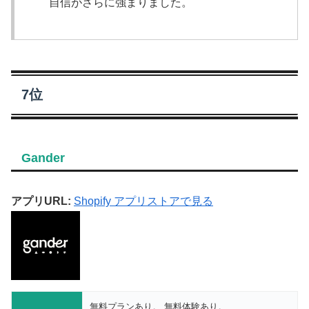
自信がさらに強まりました。
7位
Gander
アプリURL:
Shopify アプリストアで見る
無料プランあり。 無料体験あり。