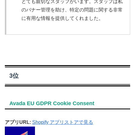
とても親切なスタッフがいます。スタッフは私
のバナー管理を助け、特定の問題に関する非常
に有用な情報を提供してくれました。
3位
Avada EU GDPR Cookie Consent
アプリURL:
Shopify アプリストアで見る