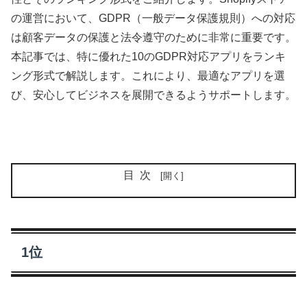
の運営において、GDPR（一般データ保護規則）への対応
は顧客データの保護と法令遵守のために非常に重要です。
本記事では、特に優れた10のGDPR対応アプリをランキ
ング形式で解説します。これにより、最適なアプリを選
び、安心してビジネスを展開できるようサポートします。
目次
1位