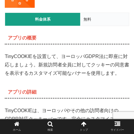
料金体系
無料
アプリの概要
TinyCOOKIEを設置して、ヨーロッパGDPR法に即座に対
応しましょう。新規訪問者全員に対してクッキーの同意書
を表示するカスタマイズ可能なバナーを使用します。
アプリの詳細
TinyCOOKIEは、ヨーロッパやその他の訪問者向けの
GDPR対応クッキーバーです。完全にカスタマイズ可能
で、翻訳可能なソリューションを提供します。このアプリ
ホーム
検索
トップ
サイドバー