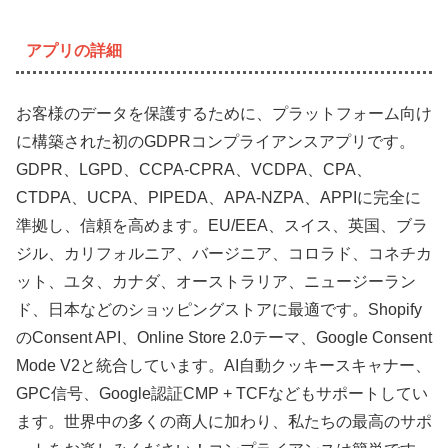
アプリの詳細
お客様のデータを保護するために、プラットフォーム向け
に構築された初のGDPRコンプライアンスアプリです。
GDPR、LGPD、CCPA-CPRA、VCDPA、CPA、
CTDPA、UCPA、PIPEDA、APA-NZPA、APPIに完全に
準拠し、信頼を高めます。EU/EEA、スイス、英国、ブラ
ジル、カリフォルニア、バージニア、コロラド、コネチカ
ット、ユタ、カナダ、オーストラリア、ニュージーラン
ド、日本などのショッピングストアに最適です。Shopify
のConsent API、Online Store 2.0テーマ、Google Consent
Mode V2と統合しています。AI自動クッキースキャナー、
GPC信号、Google認証CMP + TCFなどもサポートしてい
ます。世界中の多くの商人に加わり、私たちの最高のサポ