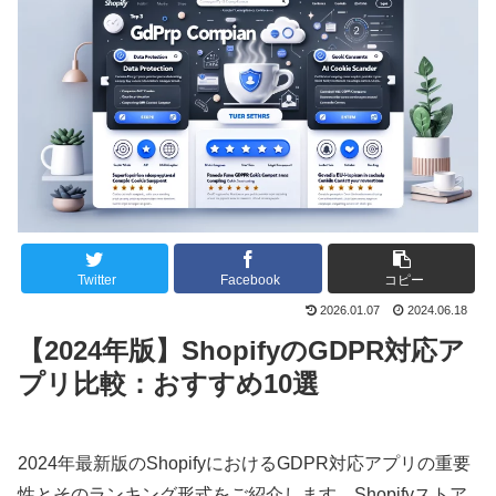
Twitter
Facebook
コピー
2026.01.07
2024.06.18
【2024年版】ShopifyのGDPR対応ア
プリ比較：おすすめ10選
2024年最新版のShopifyにおけるGDPR対応アプリの重要
性とそのランキング形式をご紹介します。Shopifyストア