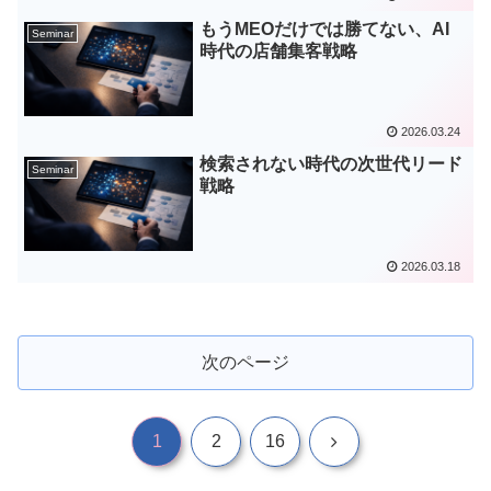
もうMEOだけでは勝てない、AI
Seminar
時代の店舗集客戦略
2026.03.24
検索されない時代の次世代リード
Seminar
戦略
2026.03.18
次のページ
次
1
2
16
へ