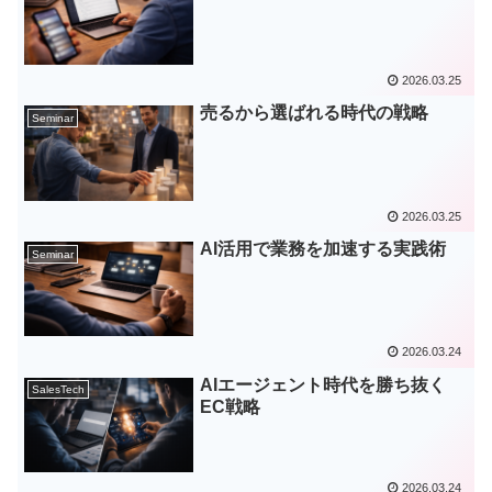
2026.03.25
売るから選ばれる時代の戦略
Seminar
2026.03.25
AI活用で業務を加速する実践術
Seminar
2026.03.24
AIエージェント時代を勝ち抜く
SalesTech
EC戦略
2026.03.24