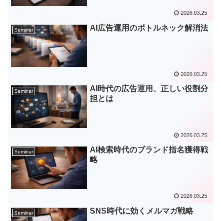
2026.03.25
AI広告運用のボトルネック解消法
Seminar
2026.03.25
AI時代の広告運用、正しい役割分
Seminar
担とは
2026.03.25
AI検索時代のブランド指名獲得戦
Seminar
略
2026.03.25
SNS時代に効くメルマガ戦略
Seminar