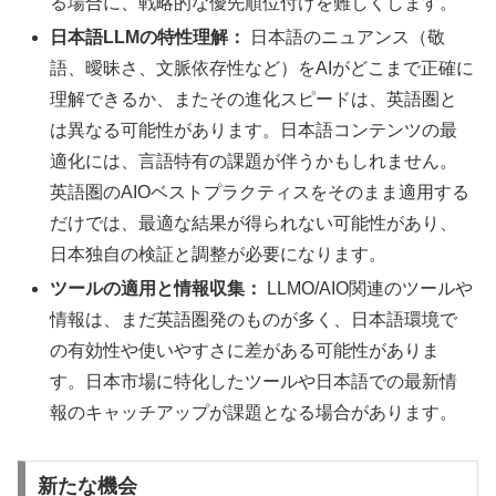
る場合に、戦略的な優先順位付けを難しくします。
日本語LLMの特性理解：
日本語のニュアンス（敬
語、曖昧さ、文脈依存性など）をAIがどこまで正確に
理解できるか、またその進化スピードは、英語圏と
は異なる可能性があります。日本語コンテンツの最
適化には、言語特有の課題が伴うかもしれません。
英語圏のAIOベストプラクティスをそのまま適用する
だけでは、最適な結果が得られない可能性があり、
日本独自の検証と調整が必要になります。
ツールの適用と情報収集：
LLMO/AIO関連のツールや
情報は、まだ英語圏発のものが多く、日本語環境で
の有効性や使いやすさに差がある可能性がありま
す。日本市場に特化したツールや日本語での最新情
報のキャッチアップが課題となる場合があります。
新たな機会