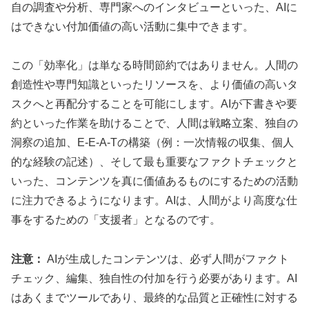
自の調査や分析、専門家へのインタビューといった、AIに
はできない付加価値の高い活動に集中できます。
この「効率化」は単なる時間節約ではありません。人間の
創造性や専門知識といったリソースを、より価値の高いタ
スクへと再配分することを可能にします。AIが下書きや要
約といった作業を助けることで、人間は戦略立案、独自の
洞察の追加、E-E-A-Tの構築（例：一次情報の収集、個人
的な経験の記述）、そして最も重要なファクトチェックと
いった、コンテンツを真に価値あるものにするための活動
に注力できるようになります。AIは、人間がより高度な仕
事をするための「支援者」となるのです。
注意：
AIが生成したコンテンツは、必ず人間がファクト
チェック、編集、独自性の付加を行う必要があります。AI
はあくまでツールであり、最終的な品質と正確性に対する