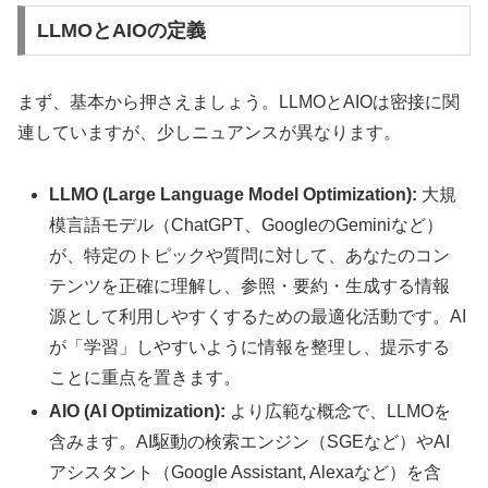
LLMOとAIOの定義
まず、基本から押さえましょう。LLMOとAIOは密接に関
連していますが、少しニュアンスが異なります。
LLMO (Large Language Model Optimization):
大規
模言語モデル（ChatGPT、GoogleのGeminiなど）
が、特定のトピックや質問に対して、あなたのコン
テンツを正確に理解し、参照・要約・生成する情報
源として利用しやすくするための最適化活動です。AI
が「学習」しやすいように情報を整理し、提示する
ことに重点を置きます。
AIO (AI Optimization):
より広範な概念で、LLMOを
含みます。AI駆動の検索エンジン（SGEなど）やAI
アシスタント（Google Assistant, Alexaなど）を含