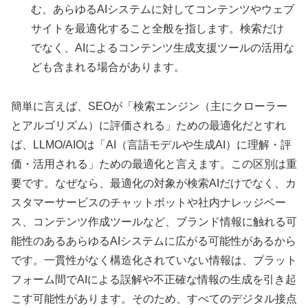
む、あらゆるAIシステムに対してコンテンツやウェブ
サイトを最適化すること全般を指します。検索だけ
でなく、AIによるコンテンツ生成支援ツールの活用な
ども含まれる場合があります。
簡単に言えば、SEOが「検索エンジン（主にクローラー
とアルゴリズム）に評価される」ための最適化だとすれ
ば、LLMO/AIOは「AI（言語モデルや生成AI）に理解・評
価・活用される」ための最適化と言えます。この区別は重
要です。なぜなら、最適化の対象が検索AIだけでなく、カ
スタマーサービスのチャットボットや社内ナレッジベー
ス、コンテンツ作成ツールなど、ブランド情報に触れる可
能性のあるあらゆるAIシステムに広がる可能性があるから
です。一貫性がなく構造化されていない情報は、プラット
フォーム間でAIによる誤解や不正確な情報の生成を引き起
こす可能性があります。そのため、すべてのデジタル接点