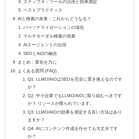
ステップ４：ツールの活用と効果測定
ベストプラクティス
AIと検索の未来：これからどうなる？
パーソナライゼーションの深化
マルチモーダル検索の発展
AIエージェントの台頭
SEOとAIOの融合
まとめ：変化を力に
よくある質問 (FAQ)
Q1: LLMO/AIOはSEOを完全に置き換えるのです
か？
Q2: 中小企業でもLLMO/AIOに取り組むべきです
か？ リソースが限られています。
Q3: LLMO/AIOの効果を測定する良い方法はあり
ますか？
Q4: AIにコンテンツ作成を任せても大丈夫です
か？