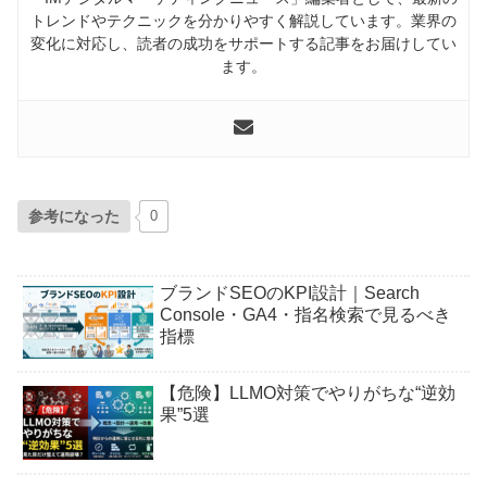
トレンドやテクニックを分かりやすく解説しています。業界の
変化に対応し、読者の成功をサポートする記事をお届けしてい
ます。
参考になった
0
ブランドSEOのKPI設計｜Search
Console・GA4・指名検索で見るべき
指標
【危険】LLMO対策でやりがちな“逆効
果”5選