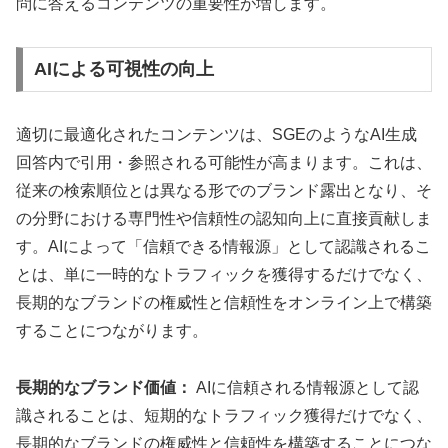
問に答えるコンテンツの重要性が増します。
AIによる可視性の向上
適切に最適化されたコンテンツは、SGEのようなAI生成
回答内で引用・参照される可能性が高まります。これは、
従来の検索順位とは異なる形でのブランド露出となり、そ
の分野における専門性や信頼性の認知向上に直接貢献しま
す。AIによって「信頼できる情報源」として認識されるこ
とは、単に一時的なトラフィックを獲得するだけでなく、
長期的なブランドの権威性と信頼性をオンライン上で構築
することにつながります。
長期的なブランド価値：
AIに信頼される情報源として認
識されることは、短期的なトラフィック獲得だけでなく、
長期的なブランドの権威性と信頼性を構築することにつな