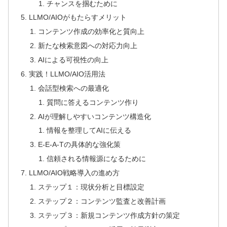
チャンスを掴むために
LLMO/AIOがもたらすメリット
コンテンツ作成の効率化と質向上
新たな検索意図への対応力向上
AIによる可視性の向上
実践！LLMO/AIO活用法
会話型検索への最適化
質問に答えるコンテンツ作り
AIが理解しやすいコンテンツ構造化
情報を整理してAIに伝える
E-E-A-Tの具体的な強化策
信頼される情報源になるために
LLMO/AIO戦略導入の進め方
ステップ１：現状分析と目標設定
ステップ２：コンテンツ監査と改善計画
ステップ３：新規コンテンツ作成方針の策定