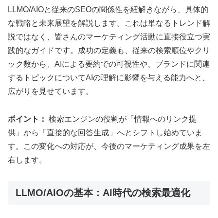
LLMO/AIOと従来のSEOの関係性を紐解きながら、具体的
な戦略と未来展望を解説します。これは単なるトレンド解
説ではなく、皆さんのマーケティング活動に直接役立つ実
践的なガイドです。成功の定義も、従来の検索順位やクリ
ック数から、AIによる要約での可視性や、ブランドに関連
するトピックについてAIの理解に影響を与える能力へと、
広がりを見せています。
ポイント：
検索エンジンの役割が「情報へのリンク提
供」から「直接的な回答生成」へとシフトし始めていま
す。この変化への対応が、今後のマーケティング成果を左
右します。
LLMO/AIOの基本：AI時代の検索最適化