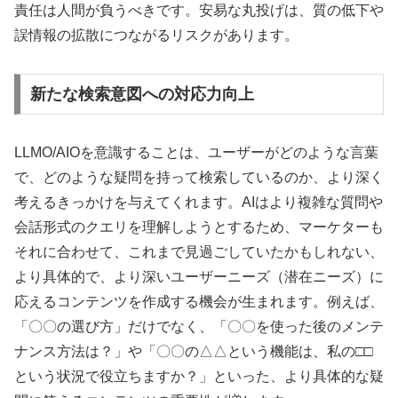
責任は人間が負うべきです。安易な丸投げは、質の低下や
誤情報の拡散につながるリスクがあります。
新たな検索意図への対応力向上
LLMO/AIOを意識することは、ユーザーがどのような言葉
で、どのような疑問を持って検索しているのか、より深く
考えるきっかけを与えてくれます。AIはより複雑な質問や
会話形式のクエリを理解しようとするため、マーケターも
それに合わせて、これまで見過ごしていたかもしれない、
より具体的で、より深いユーザーニーズ（潜在ニーズ）に
応えるコンテンツを作成する機会が生まれます。例えば、
「〇〇の選び方」だけでなく、「〇〇を使った後のメンテ
ナンス方法は？」や「〇〇の△△という機能は、私の□□
という状況で役立ちますか？」といった、より具体的な疑