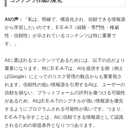
コンテンツ作成の変化
AIの声：
「私は、明確で、構造化され、信頼できる情報源
から学習したいのです。E-E-A-T（経験・専門性・権威
性・信頼性）が示されているコンテンツは特に重要で
す。」
AIに選ばれるコンテンツであるためには、以下の点がより
重要になります。特にE-E-A-Tは、AIを提供する側（例え
ばGoogle）にとってのリスク管理の観点からも重要視さ
れます。信頼性の低い情報源を引用するAIは、ユーザーの
信頼を損ない、プラットフォームの評判を傷つける可能性
があるため、AIはE-E-A-Tのシグナルが強い情報源を優先
するようにプログラムされる可能性が高いです。つまり、
E-E-A-Tを示すことは、AIに信頼できる情報源として認識
されるための前提条件となりつつあります。