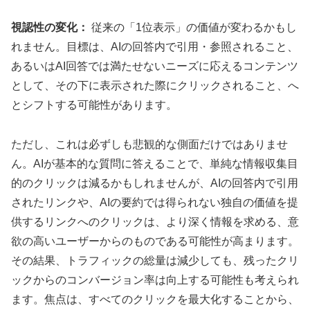
視認性の変化：
従来の「1位表示」の価値が変わるかもし
れません。目標は、AIの回答内で引用・参照されること、
あるいはAI回答では満たせないニーズに応えるコンテンツ
として、その下に表示された際にクリックされること、へ
とシフトする可能性があります。
ただし、これは必ずしも悲観的な側面だけではありませ
ん。AIが基本的な質問に答えることで、単純な情報収集目
的のクリックは減るかもしれませんが、AIの回答内で引用
されたリンクや、AIの要約では得られない独自の価値を提
供するリンクへのクリックは、より深く情報を求める、意
欲の高いユーザーからのものである可能性が高まります。
その結果、トラフィックの総量は減少しても、残ったクリ
ックからのコンバージョン率は向上する可能性も考えられ
ます。焦点は、すべてのクリックを最大化することから、