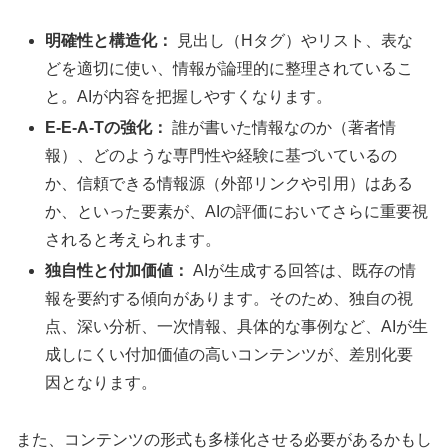
明確性と構造化：
見出し（Hタグ）やリスト、表な
どを適切に使い、情報が論理的に整理されているこ
と。AIが内容を把握しやすくなります。
E-E-A-Tの強化：
誰が書いた情報なのか（著者情
報）、どのような専門性や経験に基づいているの
か、信頼できる情報源（外部リンクや引用）はある
か、といった要素が、AIの評価においてさらに重要視
されると考えられます。
独自性と付加価値：
AIが生成する回答は、既存の情
報を要約する傾向があります。そのため、独自の視
点、深い分析、一次情報、具体的な事例など、AIが生
成しにくい付加価値の高いコンテンツが、差別化要
因となります。
また、コンテンツの形式も多様化させる必要があるかもし