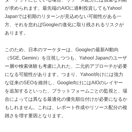
が求められます。最先端のAIOに過剰投資してもYahoo!
Japanでは初期のリターンが見込めない可能性がある一
方、それを怠ればGoogleの進化に取り残されるリスクが
あります。
このため、日本のマーケターは、Googleの最新AI動向
（SGE, Gemini）を注視しつつも、Yahoo! Japanのユーザ
ー層や検索体験も考慮に入れた、二元的アプローチが必要
になる可能性があります。つまり、Yahoo!向けには強力
な従来のSEOを維持し、Google向けにはAIOのレイヤー
を追加するといった、プラットフォームごとの監視と、場
合によっては異なる最適化の優先順位付けが必要になるか
もしれません。これは、レポート作成やリソース配分の複
雑さを増す要因となります。