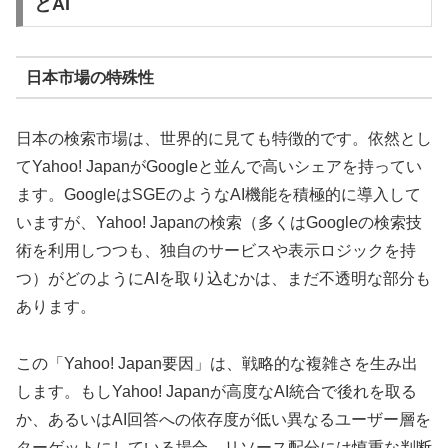
とAI
日本市場の特殊性
日本の検索市場は、世界的に見ても特徴的です。依然とし
てYahoo! JapanがGoogleと並んで高いシェアを持ってい
ます。GoogleはSGEのようなAI機能を積極的に導入して
いますが、Yahoo! Japanの検索（多くはGoogleの検索技
術を利用しつつも、独自のサービスや表示ロジックを持
つ）がどのようにAIを取り込むかは、まだ不透明な部分も
あります。
この「Yahoo! Japan要因」は、戦略的な複雑さを生み出
します。もしYahoo! Japanが高度なAI統合で後れを取る
か、あるいはAI回答への依存度が低い異なるユーザー層を
ターゲットにしている場合、リソース配分には慎重な判断