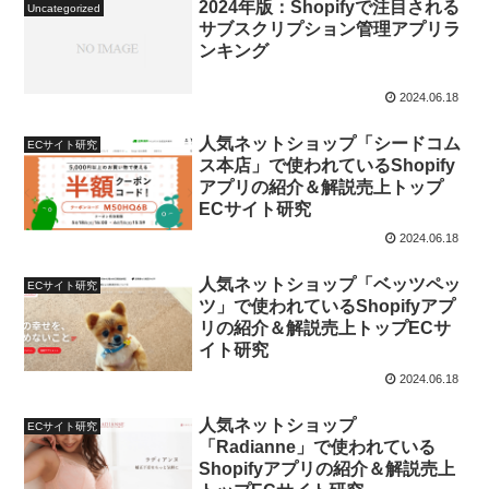
2024年版：Shopifyで注目される
Uncategorized
サブスクリプション管理アプリラ
ンキング
2024.06.18
人気ネットショップ「シードコム
ECサイト研究
ス本店」で使われているShopify
アプリの紹介＆解説売上トップ
ECサイト研究
2024.06.18
人気ネットショップ「ベッツペッ
ECサイト研究
ツ」で使われているShopifyアプ
リの紹介＆解説売上トップECサ
イト研究
2024.06.18
人気ネットショップ
ECサイト研究
「Radianne」で使われている
Shopifyアプリの紹介＆解説売上