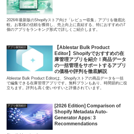
2026年最新版のShopifyストア向け「レビュー収集」アプリを徹底比
較。お客様の信頼を獲得し、売上向上に直結する、特におすすめの7
個のアプリをランキング形式で詳しくご紹介します。
【Ablestar Bulk Product
アプリ個別紹介
Editor】Shopifyでおすすめの在
庫管理アプリを紹介！商品データ
の一括管理をサポートするアプリ
の価格や評判を徹底解説
Ablestar Bulk Product Editorは、Shopifyストアの商品データを一括
で編集できる在庫管理アプリです。無料プランもあり、時間節約に役
立ちます。評判も高く使いやすいと評価されています。
[2026 Edition] Comparison of
アプリ個別紹介
Shopify Metadata Auto-
Generator Apps: 3
Recommendations