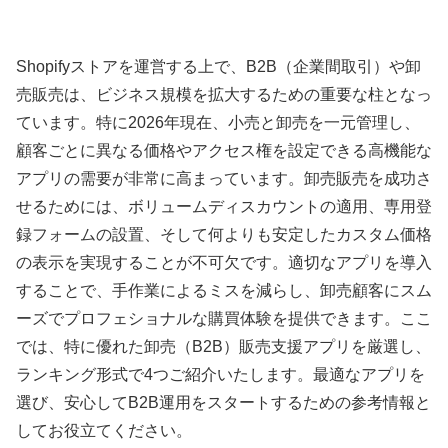
Shopifyストアを運営する上で、B2B（企業間取引）や卸
売販売は、ビジネス規模を拡大するための重要な柱となっ
ています。特に2026年現在、小売と卸売を一元管理し、
顧客ごとに異なる価格やアクセス権を設定できる高機能な
アプリの需要が非常に高まっています。卸売販売を成功さ
せるためには、ボリュームディスカウントの適用、専用登
録フォームの設置、そして何よりも安定したカスタム価格
の表示を実現することが不可欠です。適切なアプリを導入
することで、手作業によるミスを減らし、卸売顧客にスム
ーズでプロフェショナルな購買体験を提供できます。ここ
では、特に優れた卸売（B2B）販売支援アプリを厳選し、
ランキング形式で4つご紹介いたします。最適なアプリを
選び、安心してB2B運用をスタートするための参考情報と
してお役立てください。