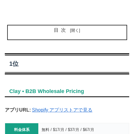
目次
1位
Clay • B2B Wholesale Pricing
アプリURL:
Shopify アプリストアで見る
料金体系
無料 / $17/月 / $37/月 / $67/月