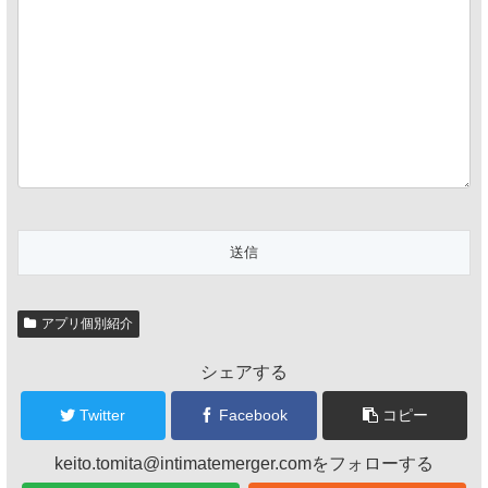
アプリ個別紹介
シェアする
Twitter
Facebook
コピー
keito.tomita@intimatemerger.comをフォローする