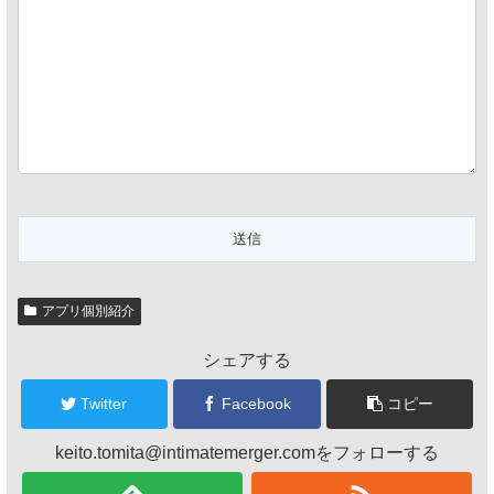
アプリ個別紹介
シェアする
Twitter
Facebook
コピー
keito.tomita@intimatemerger.comをフォローする