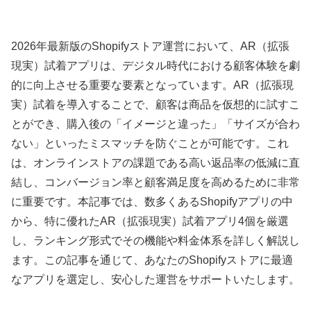
2026年最新版のShopifyストア運営において、AR（拡張
現実）試着アプリは、デジタル時代における顧客体験を劇
的に向上させる重要な要素となっています。AR（拡張現
実）試着を導入することで、顧客は商品を仮想的に試すこ
とができ、購入後の「イメージと違った」「サイズが合わ
ない」といったミスマッチを防ぐことが可能です。これ
は、オンラインストアの課題である高い返品率の低減に直
結し、コンバージョン率と顧客満足度を高めるために非常
に重要です。本記事では、数多くあるShopifyアプリの中
から、特に優れたAR（拡張現実）試着アプリ4個を厳選
し、ランキング形式でその機能や料金体系を詳しく解説し
ます。この記事を通じて、あなたのShopifyストアに最適
なアプリを選定し、安心した運営をサポートいたします。