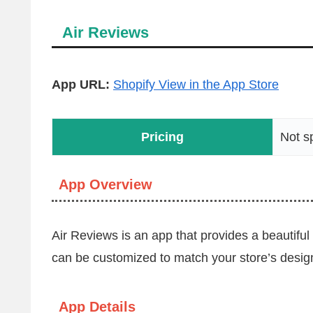
Air Reviews
App URL:
Shopify View in the App Store
Pricing
Not s
App Overview
Air Reviews is an app that provides a beautiful 
can be customized to match your store’s design
App Details