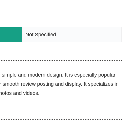
Not Specified
 simple and modern design. It is especially popular
smooth review posting and display. It specializes in
hotos and videos.