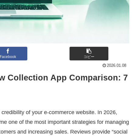
Facebook
コピー
2026.01.08
ew Collection App Comparison: 7
 credibility of your e-commerce website. In 2026,
me one of the most important strategies for managing
ustomers and increasing sales. Reviews provide “social