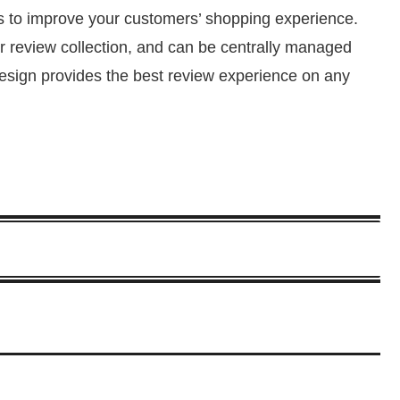
ies to improve your customers’ shopping experience.
r review collection, and can be centrally managed
design provides the best review experience on any