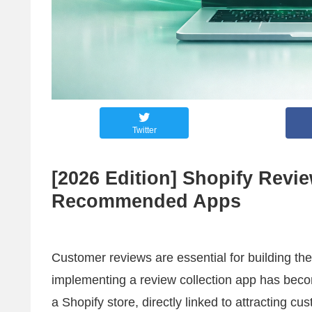
Twitter
[2026 Edition] Shopify Revi
Recommended Apps
Customer reviews are essential for building the
implementing a review collection app has beco
a Shopify store, directly linked to attracting c