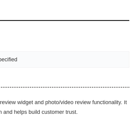
pecified
review widget and photo/video review functionality. It
 and helps build customer trust.