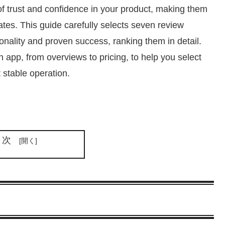
f trust and confidence in your product, making them
tes. This guide carefully selects seven review
tionality and proven success, ranking them in detail.
app, from overviews to pricing, to help you select
 stable operation.
目次