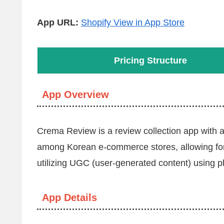
App URL:
Shopify View in App Store
Pricing Structure
App Overview
Crema Review is a review collection app with a
among Korean e-commerce stores, allowing for 
utilizing UGC (user-generated content) using p
App Details