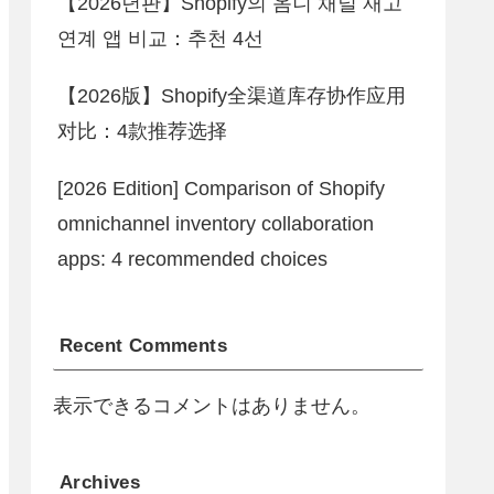
【2026년판】Shopify의 옴니 채널 재고
연계 앱 비교：추천 4선
【2026版】Shopify全渠道库存协作应用
对比：4款推荐选择
[2026 Edition] Comparison of Shopify
omnichannel inventory collaboration
apps: 4 recommended choices
Recent Comments
表示できるコメントはありません。
Archives