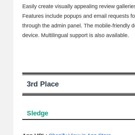
Easily create visually appealing review galler
Features include popups and email requests fo
through the admin panel. The mobile-friendly 
device. Multilingual support is also available.
3rd Place
Sledge