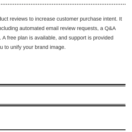
duct reviews to increase customer purchase intent. It
, including automated email review requests, a Q&A
 A free plan is available, and support is provided
u to unify your brand image.