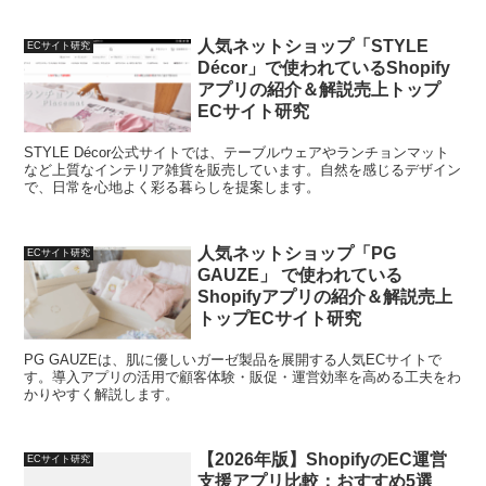
人気ネットショップ「STYLE
ECサイト研究
Décor」で使われているShopify
アプリの紹介＆解説売上トップ
ECサイト研究
STYLE Décor公式サイトでは、テーブルウェアやランチョンマット
など上質なインテリア雑貨を販売しています。自然を感じるデザイン
で、日常を心地よく彩る暮らしを提案します。
人気ネットショップ「PG
ECサイト研究
GAUZE」 で使われている
Shopifyアプリの紹介＆解説売上
トップECサイト研究
PG GAUZEは、肌に優しいガーゼ製品を展開する人気ECサイトで
す。導入アプリの活用で顧客体験・販促・運営効率を高める工夫をわ
かりやすく解説します。
【2026年版】ShopifyのEC運営
ECサイト研究
支援アプリ比較：おすすめ5選