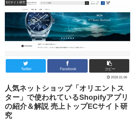
ECサイト研究
Twitter
Facebook
コピー
2026.01.06
人気ネットショップ「オリエントス
ター」で使われているShopifyアプリ
の紹介＆解説 売上トップECサイト研
究