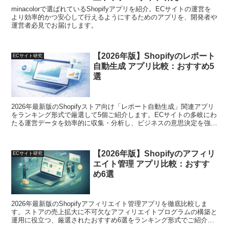
minacolorで選ばれているShopifyアプリを紹介。ECサイトの運営を
より効率的かつ安心して行えるようにするためのアプリを、開発者や
運営者必見でお届けします。
【2026年版】Shopifyのレポート
ECサイト研究
自動生成 アプリ比較：おすすめ5
選
2026年最新版のShopifyストア向け「レポート自動生成」関連アプリ
をランキング形式で厳選して5個ご紹介します。ECサイトの多岐にわ
たる運営データを効率的に収集・分析し、ビジネスの意思決定を強力
にサポートする最適なツール選びをお手伝いします。
【2026年版】Shopifyのアフィリ
ECサイト研究
エイト管理 アプリ比較：おすす
め6選
2026年最新版のShopifyアフィリエイト管理アプリを徹底比較しま
す。ストアの売上拡大に不可欠なアフィリエイトプログラムの構築と
運用に役立つ、厳選されたおすすめ6選をランキング形式でご紹介し
ています。最適なアプリ選びをサポートします。