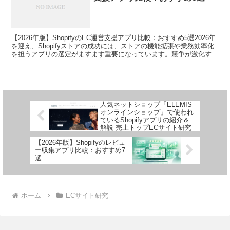
【2026年版】ShopifyのEC運営支援アプリ比較：おすすめ5選2026年
を迎え、Shopifyストアの成功には、ストアの機能拡張や業務効率化
を担うアプリの選定がますます重要になっています。競争が激化する
Eコマース市場において、在庫管理...
人気ネットショップ「ELEMIS
オンラインショップ」で使われ
ているShopifyアプリの紹介＆
解説 売上トップECサイト研究
【2026年版】Shopifyのレビュ
ー収集アプリ比較：おすすめ7
選
ホーム
ECサイト研究