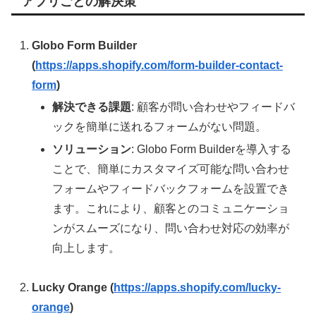
アプリごとの解決策
Globo Form Builder
(
https://apps.shopify.com/form-builder-contact-
form
)
解決できる課題
: 顧客が問い合わせやフィードバ
ックを簡単に送れるフォームがない問題。
ソリューション
: Globo Form Builderを導入する
ことで、簡単にカスタマイズ可能な問い合わせ
フォームやフィードバックフォームを設置でき
ます。これにより、顧客とのコミュニケーショ
ンがスムーズになり、問い合わせ対応の効率が
向上します。
Lucky Orange (
https://apps.shopify.com/lucky-
orange
)