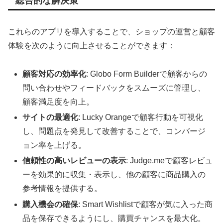
総合的な解決策
これらのアプリを導入することで、ショップの運営と顧客
体験を次のように向上させることができます：
顧客対応の効率化
: Globo Form Builderで顧客からの
問い合わせやフィードバックをスムーズに管理し、
顧客満足度を向上。
サイトの最適化
: Lucky Orangeで顧客行動を可視化
し、問題点を発見して改善することで、コンバージ
ョン率を上げる。
信頼性の高いレビューの表示
: Judge.meで顧客レビュ
ーを効果的に収集・表示し、他の顧客に商品購入の
参考情報を提供する。
購入機会の確保
: Smart Wishlistで顧客が気に入った商
品を保存できるようにし、購買チャンスを最大化。