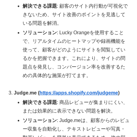
解決できる課題
: 顧客のサイト内行動が可視化で
きないため、サイト改善のポイントを見逃して
いる問題を解消。
ソリューション
: Lucky Orangeを使用すること
で、リアルタイムのヒートマップや録画機能を
使って、顧客がどのようにサイトを閲覧してい
るかを把握できます。これにより、サイトの問
題点を発見し、コンバージョン率を改善するた
めの具体的な施策が打てます。
Judge.me (
https://apps.shopify.com/judgeme
)
解決できる課題
: 商品レビューが集まりにくい、
または効果的に表示できない問題を解決。
ソリューション
: Judge.meは、顧客からのレビュ
ー収集を自動化し、テキストレビューや写真・