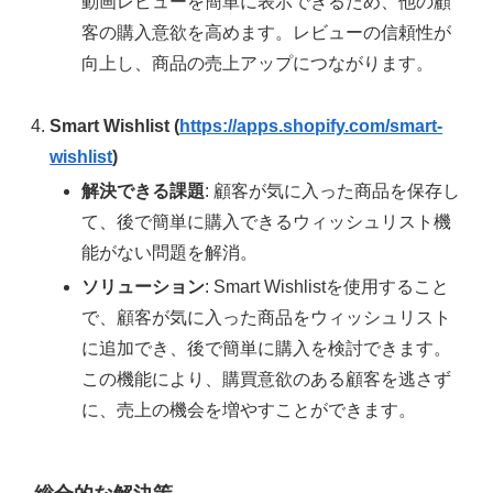
動画レビューを簡単に表示できるため、他の顧
客の購入意欲を高めます。レビューの信頼性が
向上し、商品の売上アップにつながります。
Smart Wishlist (
https://apps.shopify.com/smart-
wishlist
)
解決できる課題
: 顧客が気に入った商品を保存し
て、後で簡単に購入できるウィッシュリスト機
能がない問題を解消。
ソリューション
: Smart Wishlistを使用すること
で、顧客が気に入った商品をウィッシュリスト
に追加でき、後で簡単に購入を検討できます。
この機能により、購買意欲のある顧客を逃さず
に、売上の機会を増やすことができます。