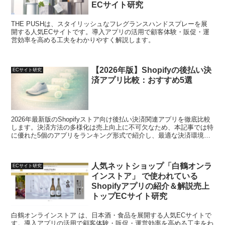
ECサイト研究
THE PUSHは、スタイリッシュなフレグランスハンドスプレーを展
開する人気ECサイトです。導入アプリの活用で顧客体験・販促・運
営効率を高める工夫をわかりやすく解説します。
【2026年版】Shopifyの後払い決
ECサイト研究
済アプリ比較：おすすめ5選
2026年最新版のShopifyストア向け後払い決済関連アプリを徹底比較
します。決済方法の多様化は売上向上に不可欠なため、本記事では特
に優れた5個のアプリをランキング形式で紹介し、最適な決済環境構
築をサポートいたします。
人気ネットショップ「白鶴オンラ
ECサイト研究
インストア」 で使われている
Shopifyアプリの紹介＆解説売上
トップECサイト研究
白鶴オンラインストア は、日本酒・食品を展開する人気ECサイトで
す。導入アプリの活用で顧客体験・販促・運営効率を高める工夫をわ