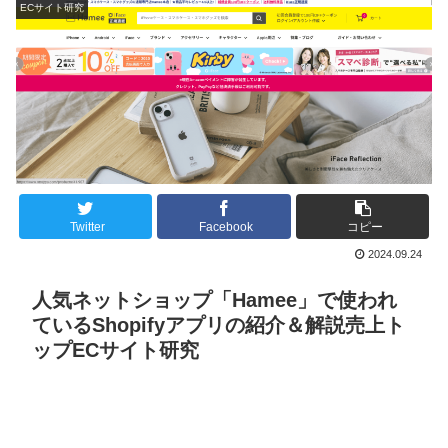
ECサイト研究
Twitter
Facebook
コピー
2024.09.24
人気ネットショップ「Hamee」で使われ
ているShopifyアプリの紹介＆解説売上ト
ップECサイト研究