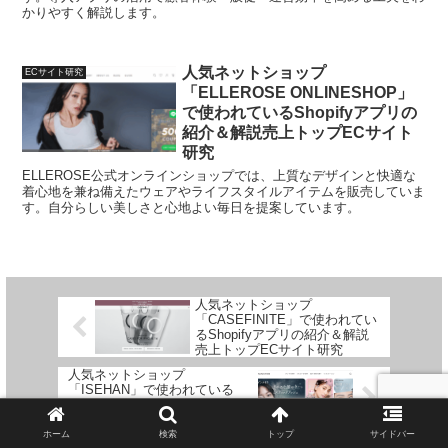
かりやすく解説します。
人気ネットショップ
ECサイト研究
「ELLEROSE ONLINESHOP」
で使われているShopifyアプリの
紹介＆解説売上トップECサイト
研究
ELLEROSE公式オンラインショップでは、上質なデザインと快適な
着心地を兼ね備えたウェアやライフスタイルアイテムを販売していま
す。自分らしい美しさと心地よい毎日を提案しています。
人気ネットショップ
「CASEFINITE」で使われてい
るShopifyアプリの紹介＆解説
売上トップECサイト研究
人気ネットショップ
「ISEHAN」で使われている
Shopifyアプリの紹介＆解説売
上トップECサイト研究
ホーム
検索
トップ
サイドバー