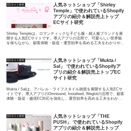
人気ネットショップ「Shirley
ECサイト研究
Temple」で使われているShopify
アプリの紹介＆解説売上トップ
ECサイト研究
Shirley Templeは、ロマンティックな子ども服・婦人服ブランドを展
開する人気ECサイトです。導入アプリの活用で、可愛らしい世界観
を保ちながら、顧客体験・販促・運営効率を高める工夫をわかりやす
く解説します。
人気ネットショップ「Mukta /
ECサイト研究
Sal」 で使われているShopifyア
プリの紹介＆解説売上トップEC
サイト研究
Mukta / Salは、アパレル・ライフスタイル雑貨を展開する人気ECサ
イトです。導入アプリのOmnisend, Instafeed, Weglotの活用で、顧客
体験・販促・越境EC対応を強化し、運営効率を高める工夫をわかり
やすく解説します。
人気ネットショップ「THE
ECサイト研究
PUSH」 で使われているShopify
アプリの紹介＆解説売上トップ