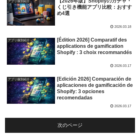
【2026年版】Shopifyのガチャ・
アプリ個別紹介
くじ引き機能アプリ比較：おすす
め4選
2026.03.18
[Édition 2026] Comparatif des
アプリ個別紹介
applications de gamification
Shopify : 3 choix recommandés
2026.03.17
[Edición 2026] Comparación de
アプリ個別紹介
aplicaciones de gamificación de
Shopify: 3 opciones
recomendadas
2026.03.17
次のページ