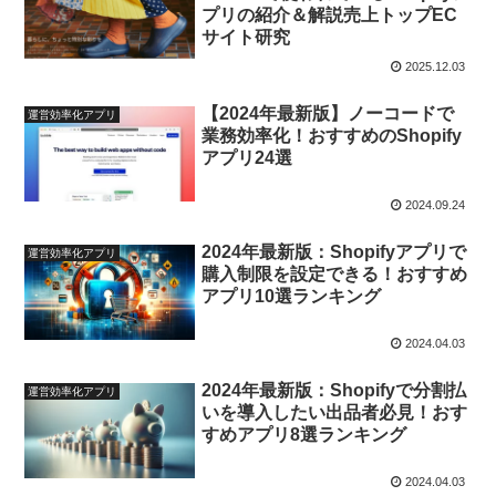
プリの紹介＆解説売上トップEC
サイト研究
2025.12.03
【2024年最新版】ノーコードで
運営効率化アプリ
業務効率化！おすすめのShopify
アプリ24選
2024.09.24
2024年最新版：Shopifyアプリで
運営効率化アプリ
購入制限を設定できる！おすすめ
アプリ10選ランキング
2024.04.03
2024年最新版：Shopifyで分割払
運営効率化アプリ
いを導入したい出品者必見！おす
すめアプリ8選ランキング
2024.04.03