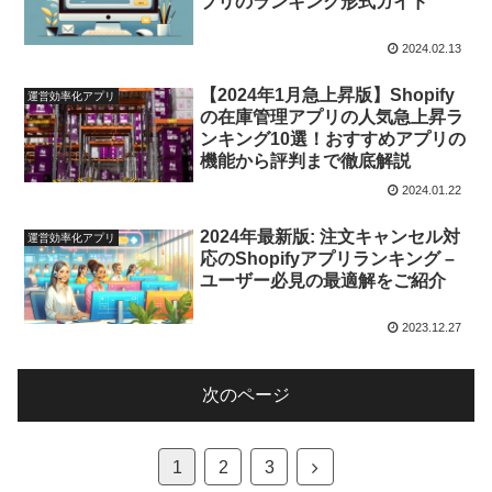
プリのランキング形式ガイド
2024.02.13
【2024年1月急上昇版】Shopify
運営効率化アプリ
の在庫管理アプリの人気急上昇ラ
ンキング10選！おすすめアプリの
機能から評判まで徹底解説
2024.01.22
2024年最新版: 注文キャンセル対
運営効率化アプリ
応のShopifyアプリランキング –
ユーザー必見の最適解をご紹介
2023.12.27
次のページ
次
1
2
3