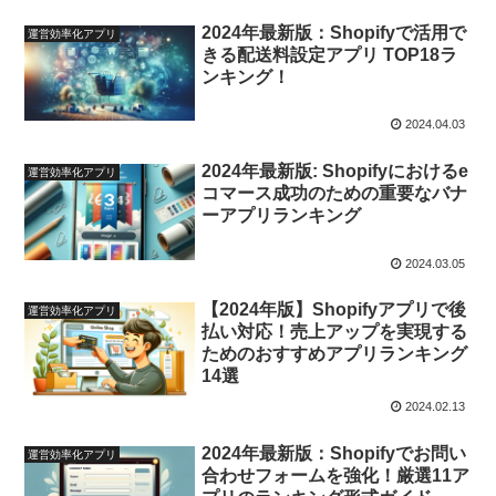
2024年最新版：Shopifyで活用で
運営効率化アプリ
きる配送料設定アプリ TOP18ラ
ンキング！
2024.04.03
2024年最新版: Shopifyにおけるe
運営効率化アプリ
コマース成功のための重要なバナ
ーアプリランキング
2024.03.05
【2024年版】Shopifyアプリで後
運営効率化アプリ
払い対応！売上アップを実現する
ためのおすすめアプリランキング
14選
2024.02.13
2024年最新版：Shopifyでお問い
運営効率化アプリ
合わせフォームを強化！厳選11ア