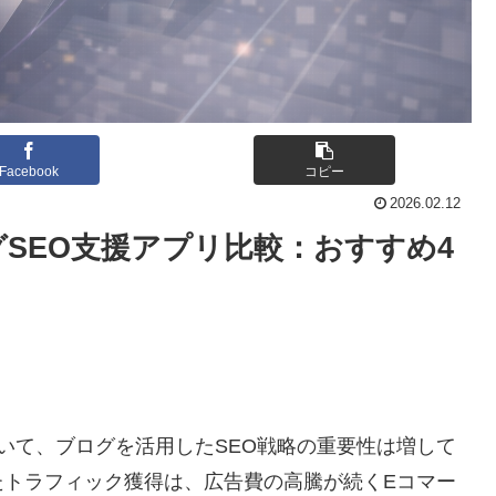
Facebook
コピー
2026.02.12
ブログSEO支援アプリ比較：おすすめ4
営において、ブログを活用したSEO戦略の重要性は増して
たトラフィック獲得は、広告費の高騰が続くEコマー