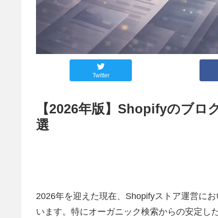
Twitter
【2026年版】Shopifyの
選
2026年を迎えた現在、Shopifyストア運
います。特にオーガニック検索からの安定し