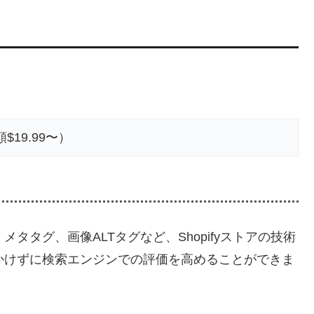
19.99〜）
タタグ、画像ALTタグなど、Shopifyストアの技術
かけずに検索エンジンでの評価を高めることができま