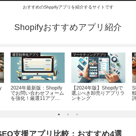
おすすめのShppifyアプリを紹介するサイトです
Shopifyおすすめアプリ紹介
運営効率化アプリ
マーケティングアプリ
y
2024年最新版：Shopify
【2024年版】Shopifyで
S
でお問い合わせフォーム
選ぶべき卸売りアプリラ
を強化！厳選11アプリ
ンキング
のランキング形式ガイド
ログSEO支援アプリ比較：おすすめ4選