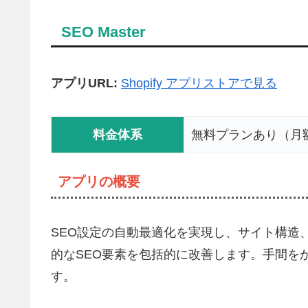
SEO Master
アプリURL:
Shopify アプリストアで見る
料金体系
無料プランあり（月額$
アプリの概要
SEO設定の自動最適化を実現し、サイト構造、メ
的なSEO要素を包括的に改善します。手間を
す。