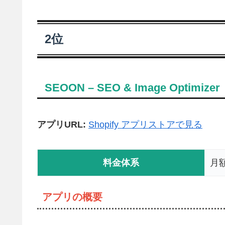
2位
SEOON – SEO & Image Optimizer
アプリURL:
Shopify アプリストアで見る
料金体系
月額
アプリの概要