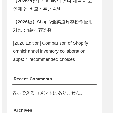
【2026년판】Shopify의 옴니 채널 재고
연계 앱 비교：추천 4선
【2026版】Shopify全渠道库存协作应用
对比：4款推荐选择
[2026 Edition] Comparison of Shopify
omnichannel inventory collaboration
apps: 4 recommended choices
Recent Comments
表示できるコメントはありません。
Archives