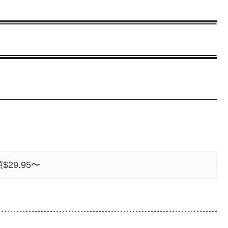
$29.95〜