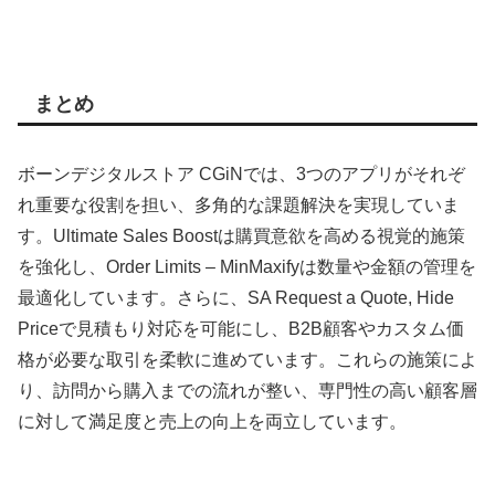
まとめ
ボーンデジタルストア CGiNでは、3つのアプリがそれぞ
れ重要な役割を担い、多角的な課題解決を実現していま
す。Ultimate Sales Boostは購買意欲を高める視覚的施策
を強化し、Order Limits – MinMaxifyは数量や金額の管理を
最適化しています。さらに、SA Request a Quote, Hide
Priceで見積もり対応を可能にし、B2B顧客やカスタム価
格が必要な取引を柔軟に進めています。これらの施策によ
り、訪問から購入までの流れが整い、専門性の高い顧客層
に対して満足度と売上の向上を両立しています。