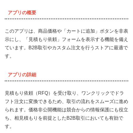
アプリの概要
このアプリは、商品価格や「カートに追加」ボタンを非表
示にし、「見積もり依頼」フォームを表示する機能を備え
ています。B2B取引やカスタム注文を行うストアに最適で
す。
アプリの詳細
見積もり依頼（RFQ）を受け取り、ワンクリックでドラ
フト注文に変換できるため、取引の流れをスムーズに進め
られます。価格非公開機能は競合からの情報保護にも役立
ち、相見積もりを前提としたB2B取引においても有効で
す。