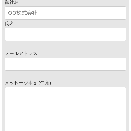
御社名
氏名
メールアドレス
メッセージ本文 (任意)