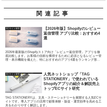
関連記事
【2026年版】Shopifyのレビュー
ECサイト研究
返信管理 アプリ比較：おすすめ4
選
2026年最新版のShopifyストア向け「レビュー返信管理」アプリを徹
底比較します。お客様の信頼を獲得するために必須となるレビュー管
理・表示機能を備えた、特におすすめのアプリ4選をランキング形式
でご紹介しています。最適なアプリ選びをサポートいたします。
人気ネットショップ「TAG
ECサイト研究
STATIONERY」で使われている
Shopifyアプリの紹介＆解説売上
トップECサイト研究
TAG STATIONERYは、文具・ステーショナリーを展開する人気ECサ
イトです。導入アプリの活用で顧客体験・販促・運営効率を高める工
夫をわかりやすく解説します。