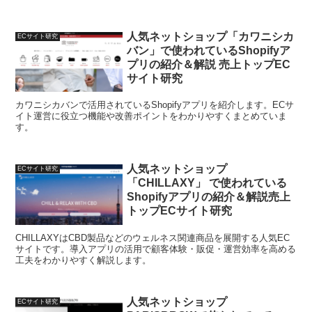
人気ネットショップ「カワニシカ
ECサイト研究
バン」で使われているShopifyア
プリの紹介＆解説 売上トップEC
サイト研究
カワニシカバンで活用されているShopifyアプリを紹介します。ECサ
イト運営に役立つ機能や改善ポイントをわかりやすくまとめていま
す。
人気ネットショップ
ECサイト研究
「CHILLAXY」 で使われている
Shopifyアプリの紹介＆解説売上
トップECサイト研究
CHILLAXYはCBD製品などのウェルネス関連商品を展開する人気EC
サイトです。導入アプリの活用で顧客体験・販促・運営効率を高める
工夫をわかりやすく解説します。
人気ネットショップ
ECサイト研究