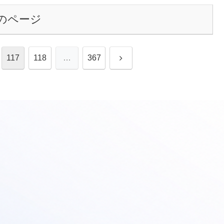
のページ
次
117
118
…
367
へ