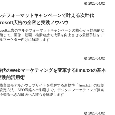
2025.04.02
ルチフォーマットキャンペーンで叶える次世代
crosoft広告の全容と実践ノウハウ
crosoft広告のマルチフォーマットキャンペーンの核心から効果的な
術まで。画像・動画・検索連携で成果を向上させる最新手法をデ
ルマーケター向けに解説します
2025.04.02
時代のWebマーケティングを変革するllms.txtの基本
実践的活用術
模言語モデルがウェブサイトを理解する新標準「llms.txt」の役割
設定方法、SEO戦略への影響まで。デジタルマーケティング担当
今知るべきAI最適化の核心を解説します
2025.04.02