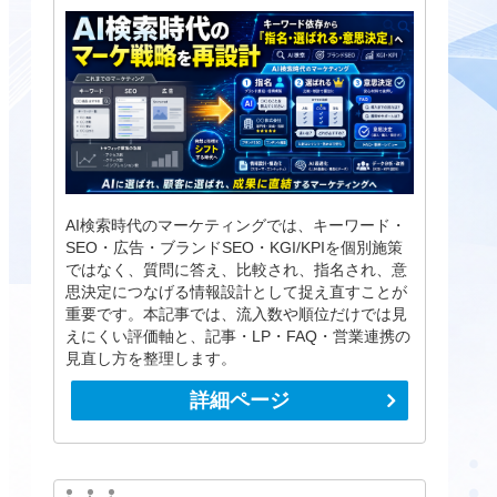
AI検索時代のマーケティングでは、キーワード・
SEO・広告・ブランドSEO・KGI/KPIを個別施策
ではなく、質問に答え、比較され、指名され、意
思決定につなげる情報設計として捉え直すことが
重要です。本記事では、流入数や順位だけでは見
えにくい評価軸と、記事・LP・FAQ・営業連携の
見直し方を整理します。
詳細ページ