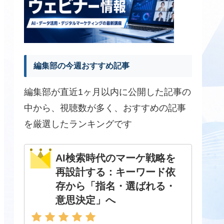
編集部の今週おすすめ記事
編集部が直近1ヶ月以内に公開した記事の
中から、視聴数が多く、おすすめの記事
を厳選したランキングです
AI検索時代のマーケ戦略を
再設計する：キーワード依
存から「指名・選ばれる・
意思決定」へ