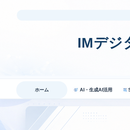
IMデ
ホーム
AI・生成AI活用