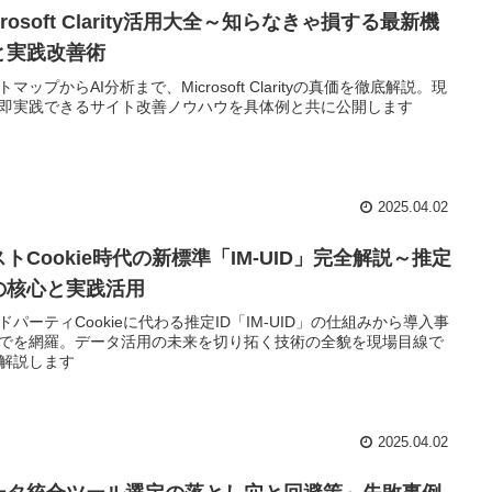
crosoft Clarity活用大全～知らなきゃ損する最新機
と実践改善術
トマップからAI分析まで、Microsoft Clarityの真価を徹底解説。現
即実践できるサイト改善ノウハウを具体例と共に公開します
2025.04.02
トCookie時代の新標準「IM-UID」完全解説～推定
Dの核心と実践活用
ドパーティCookieに代わる推定ID「IM-UID」の仕組みから導入事
でを網羅。データ活用の未来を切り拓く技術の全貌を現場目線で
解説します
2025.04.02