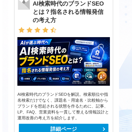
AI検索時代のブランドSEO
とは？指名される情報発信
の考え方
AI検索時代のブランドSEOを解説。検索順位や指
名検索だけでなく、課題名・用途名・比較軸から
ブランドを想起される状態を作るために、記事、
LP、FAQ、営業資料を一貫して整える情報設計と
運用改善の考え方を紹介します。
詳細ページ