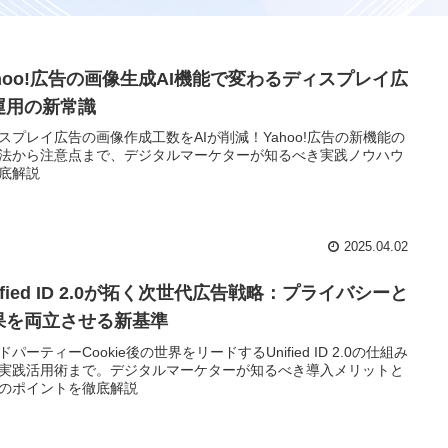
ahoo!広告の画像生成AI機能で変わるディスプレイ広
運用の新常識
スプレイ広告の画像作成工数をAIが削減！Yahoo!広告の新機能の
法から注意点まで、デジタルマーケターが知るべき実践ノウハウ
底解説
2025.04.02
ified ID 2.0が拓く次世代広告戦略：プライバシーと
果を両立させる新基準
ドパーティーCookie後の世界をリードするUnified ID 2.0の仕組み
実践活用術まで。デジタルマーケターが知るべき導入メリットと
のポイントを徹底解説